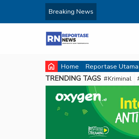
Breaking News
home
Home
Reportase Utama
TRENDING TAGS
#Kriminal