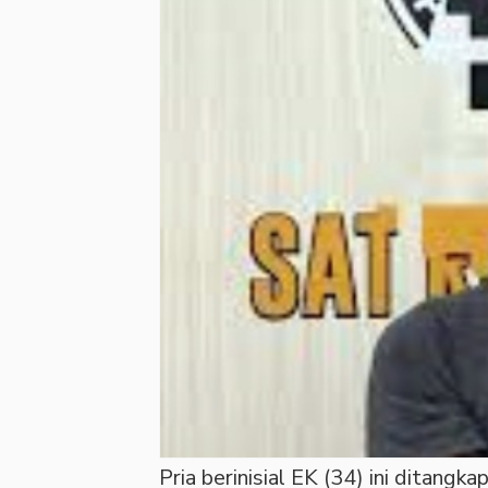
Pria berinisial EK (34) ini ditang