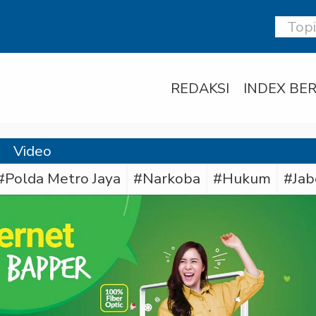
REDAKSI
INDEX BER
Video
#Polda Metro Jaya
#Narkoba
#Hukum
#Jab