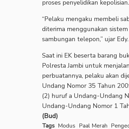
proses penyelidikan kepolisian.
“Pelaku mengaku membeli sabu
diterima menggunakan sistem 
sambungan telepon,” ujar Edy.
Saat ini EK beserta barang bu
Polresta Jambi untuk menjalani
perbuatannya, pelaku akan dij
Undang Nomor 35 Tahun 2009 
(2) huruf a Undang-Undang 
Undang-Undang Nomor 1 Tahu
(Bud)
Tags
Modus
Paal Merah
Penged