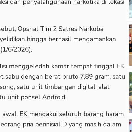
ksi dan penyalahgunaan narkotika di lokasi
rsebut, Opsnal Tim 2 Satres Narkoba
yelidikan hingga berhasil mengamankan
 (1/6/2026).
lisi menggeledah kamar tempat tinggal EK
 sabu dengan berat bruto 7,89 gram, satu
song, satu unit timbangan digital, alat
tu unit ponsel Android.
n awal, EK mengakui seluruh barang haram
 seorang pria berinisial D yang masih dalam