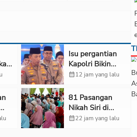
T
Isu pergantian
kan
Kapolri Bikin
Panas, JMP Puji
lu
calendar_month
12 jam yang lalu
Respons
Jenderal Sigit
an
81 Pasangan
a
Justru Bikin
Nikah Siri di
“Adem”
a
Tapsel Ikuti
alu
calendar_month
22 jam yang lalu
ksa
Sidang Isbat