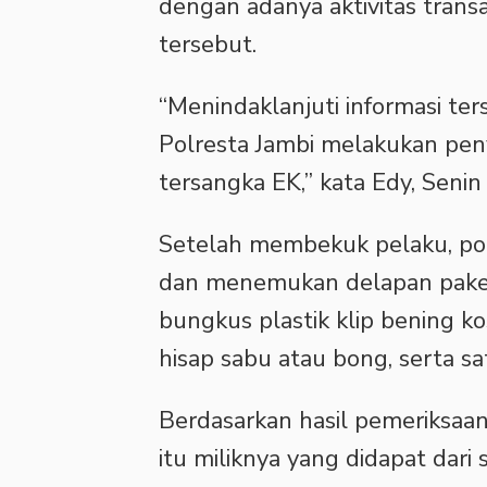
dengan adanya aktivitas transa
tersebut.
“Menindaklanjuti informasi te
Polresta Jambi melakukan pen
tersangka EK,” kata Edy, Senin
Setelah membekuk pelaku, po
dan menemukan delapan paket
bungkus plastik klip bening ko
hisap sabu atau bong, serta sa
Berdasarkan hasil pemeriksaa
itu miliknya yang didapat dari