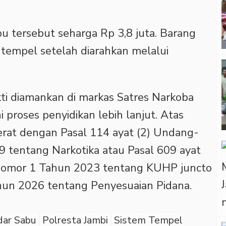
 tersebut seharga Rp 3,8 juta. Barang
tempel setelah diarahkan melalui
kti diamankan di markas Satres Narkoba
 proses penyidikan lebih lanjut. Atas
erat dengan Pasal 114 ayat (2) Undang-
tentang Narkotika atau Pasal 609 ayat
Nomor 1 Tahun 2023 tentang KUHP juncto
n 2026 tentang Penyesuaian Pidana.
ar Sabu
Polresta Jambi
Sistem Tempel