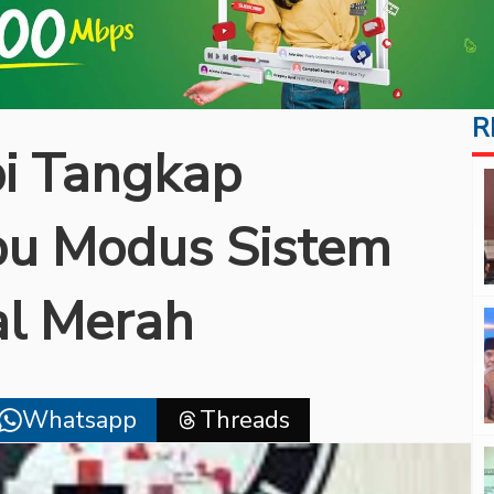
R
bi Tangkap
bu Modus Sistem
al Merah
Whatsapp
Threads