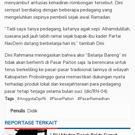
menyambut antusias kehadiran rombongan tersebut. Dini
sempat berdialog dengan beberapa pedagang yang
mengeluhkan sepinya pembeli sejak awal Ramadan.
“Tadi saya tanya pedagang, katanya agak sepi. Alhamdulillah,
suasana jadi jauh lebih ramai sejak bapak-ibu kader Partai
NasDem datang berbelanja hari ini,” tambah Dini.
Dini Rahmania menegaskan bahwa aksi “Belanja Bareng” ini
tidak akan berhenti di Pasar Paiton saja. Ia berencana untuk
terus berkeliling ke pasar-pasar tradisional lainnya di wilayah
Kabupaten Probolinggo guna memastikan dukungan nyata
terhadap produk lokal dan kesejahteraan para pedagang
pasar tetap terjaga selama bulan suci. (dic/RN-04)
Tags
#AnggotaDprRi
#PasarPaiton
#PasarRamadhan
Penulis
: Didik
REPORTASE TERKAIT