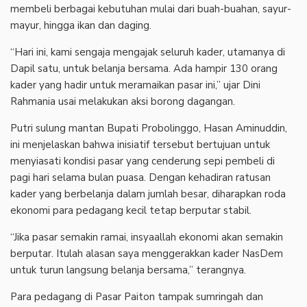
membeli berbagai kebutuhan mulai dari buah-buahan, sayur-
mayur, hingga ikan dan daging.
“Hari ini, kami sengaja mengajak seluruh kader, utamanya di
Dapil satu, untuk belanja bersama. Ada hampir 130 orang
kader yang hadir untuk meramaikan pasar ini,” ujar Dini
Rahmania usai melakukan aksi borong dagangan.
Putri sulung mantan Bupati Probolinggo, Hasan Aminuddin,
ini menjelaskan bahwa inisiatif tersebut bertujuan untuk
menyiasati kondisi pasar yang cenderung sepi pembeli di
pagi hari selama bulan puasa. Dengan kehadiran ratusan
kader yang berbelanja dalam jumlah besar, diharapkan roda
ekonomi para pedagang kecil tetap berputar stabil.
“Jika pasar semakin ramai, insyaallah ekonomi akan semakin
berputar. Itulah alasan saya menggerakkan kader NasDem
untuk turun langsung belanja bersama,” terangnya.
Para pedagang di Pasar Paiton tampak sumringah dan