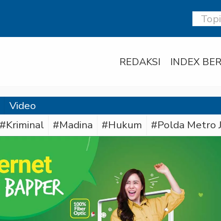
REDAKSI
INDEX BER
Video
#Kriminal
#Madina
#Hukum
#Polda Metro 