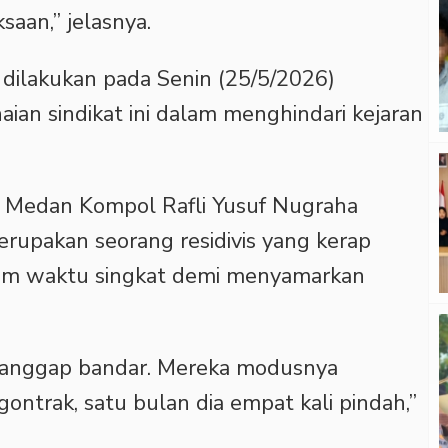
saan,” jelasnya.
dilakukan pada Senin (25/5/2026)
ian sindikat ini dalam menghindari kejaran
s Medan Kompol Rafli Yusuf Nugraha
upakan seorang residivis yang kerap
lam waktu singkat demi menyamarkan
ta anggap bandar. Mereka modusnya
ontrak, satu bulan dia empat kali pindah,”