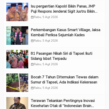
Isu pergantian Kapolri Bikin Panas, JMP
Puji Respons Jenderal Sigit Justru Bikin
“Adem”
calendar_month
Rabu, 5 Agt 2026
Perkembangan Kasus Smart Village, Jaksa
Kembali Periksa Sejumlah Kades
calendar_month
Rabu, 5 Agt 2026
81 Pasangan Nikah Siri di Tapsel Ikuti
Sidang Isbat Terpadu
calendar_month
Rabu, 5 Agt 2026
Bocah 7 Tahun Ditemukan Tewas dalam
Sumur di Tapsel, Ada Indikasi Kekerasan
calendar_month
Rabu, 5 Agt 2026
Terawan Tekankan Pentingnya Inovasi
Kesehatan Otak di “Indonesian Brain