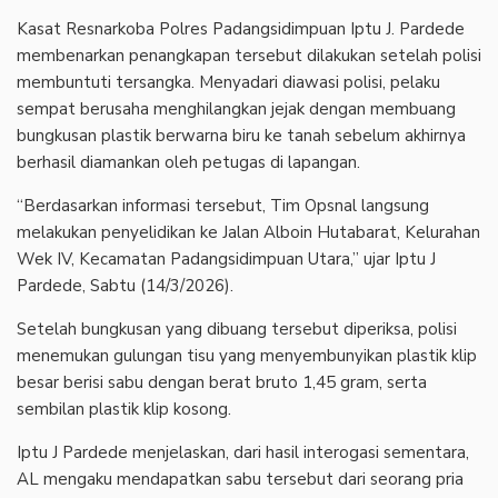
Kasat Resnarkoba Polres Padangsidimpuan Iptu J. Pardede
membenarkan penangkapan tersebut dilakukan setelah polisi
membuntuti tersangka. Menyadari diawasi polisi, pelaku
sempat berusaha menghilangkan jejak dengan membuang
bungkusan plastik berwarna biru ke tanah sebelum akhirnya
berhasil diamankan oleh petugas di lapangan.
“Berdasarkan informasi tersebut, Tim Opsnal langsung
melakukan penyelidikan ke Jalan Alboin Hutabarat, Kelurahan
Wek IV, Kecamatan Padangsidimpuan Utara,” ujar Iptu J
Pardede, Sabtu (14/3/2026).
Setelah bungkusan yang dibuang tersebut diperiksa, polisi
menemukan gulungan tisu yang menyembunyikan plastik klip
besar berisi sabu dengan berat bruto 1,45 gram, serta
sembilan plastik klip kosong.
Iptu J Pardede menjelaskan, dari hasil interogasi sementara,
AL mengaku mendapatkan sabu tersebut dari seorang pria