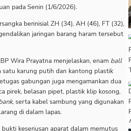
uan pada Senin (1/6/2026).
angka berinisial ZH (34), AH (46), FT (32),
endalikan jaringan barang haram tersebut
BP Wira Prayatna menjelaskan, enam
ball
m satu karung putih dan kantong plastik
, petugas gabungan juga mengamankan dua
a pirek, belasan pipet, plastik klip kosong,
bank
, serta kabel sambung yang digunakan
arang di dalam lapas.
 bukti keseriusan aparat dalam memutus