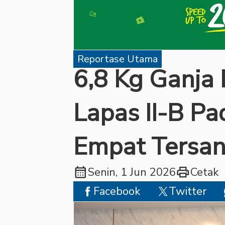
Reportase Utama
6,8 Kg Ganja
Lapas II-B P
Empat Tersan
calendar_month
print
Senin, 1 Jun 2026
Cetak
Facebook
Twitter