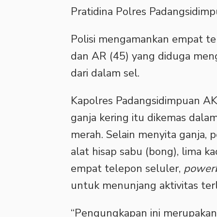
Pratidina Polres Padangsidimp
Polisi mengamankan empat ters
dan AR (45) yang diduga meng
dari dalam sel.
Kapolres Padangsidimpuan AK
ganja kering itu dikemas dala
merah. Selain menyita ganja
alat hisap sabu (bong), lima kac
empat telepon seluler,
power
untuk menunjang aktivitas terl
“Pengungkapan ini merupakan