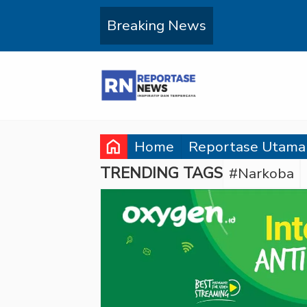
Breaking News
home
Home
Reportase Utama
TRENDING TAGS
#Narkoba