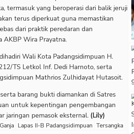
, termasuk yang beroperasi dari balik jeruji
si akan terus diperkuat guna memastikan
bas dari praktik peredaran dan
a AKBP Wira Prayatna.
 dihadiri Wali Kota Padangsidimpuan H.
2/TS Letkol Inf. Dedi Harnoto, serta
gsidimpuan Mathrios Zulhidayat Hutasoit.
eserta barang bukti diamankan di Satres
puan untuk kepentingan pengembangan
 jaringan pemasok eksternal.
(Lily)
Ganja
Lapas II-B Padangsidimpuan
Tersangka