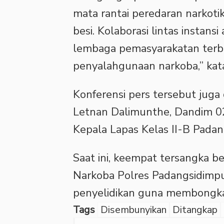
mata rantai peredaran narkotika
besi. Kolaborasi lintas instan
lembaga pemasyarakatan terbe
penyalahgunaan narkoba,” kat
Konferensi pers tersebut juga
Letnan Dalimunthe, Dandim 021
Kepala Lapas Kelas II-B Padan
Saat ini, keempat tersangka b
Narkoba Polres Padangsidim
penyelidikan guna membongkar
Tags
Disembunyikan
Ditangkap