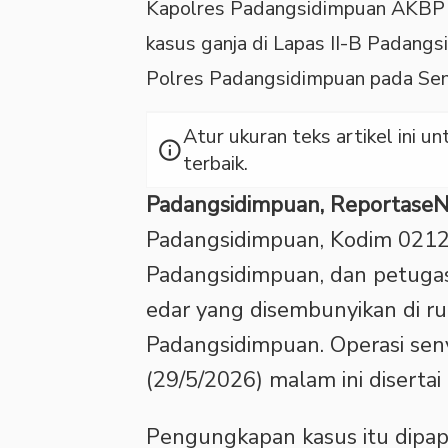
Kapolres Padangsidimpuan AKBP
kasus ganja di Lapas II-B Padangs
Polres Padangsidimpuan pada Sen
Atur ukuran teks artikel ini
info
terbaik.
Padangsidimpuan, Reportase
Padangsidimpuan, Kodim 0212/
Padangsidimpuan, dan petugas 
edar yang disembunyikan di ruan
Padangsidimpuan. Operasi sen
(29/5/2026) malam ini diserta
Pengungkapan kasus itu dipap