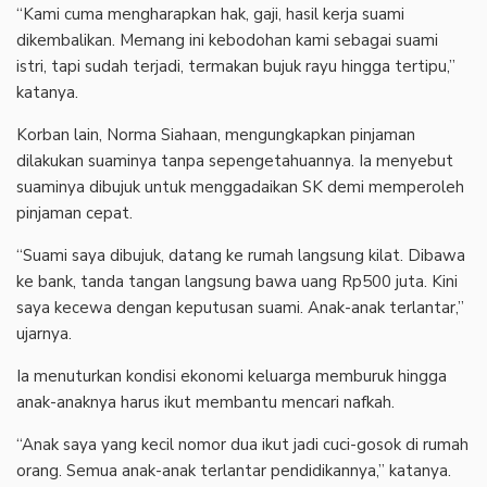
“Kami cuma mengharapkan hak, gaji, hasil kerja suami
dikembalikan. Memang ini kebodohan kami sebagai suami
istri, tapi sudah terjadi, termakan bujuk rayu hingga tertipu,”
katanya.
‎Korban lain, Norma Siahaan, mengungkapkan pinjaman
dilakukan suaminya tanpa sepengetahuannya. Ia menyebut
suaminya dibujuk untuk menggadaikan SK demi memperoleh
pinjaman cepat.
‎“Suami saya dibujuk, datang ke rumah langsung kilat. Dibawa
ke bank, tanda tangan langsung bawa uang Rp500 juta. Kini
saya kecewa dengan keputusan suami. Anak-anak terlantar,”
ujarnya.
‎Ia menuturkan kondisi ekonomi keluarga memburuk hingga
anak-anaknya harus ikut membantu mencari nafkah.
“Anak saya yang kecil nomor dua ikut jadi cuci-gosok di rumah
orang. Semua anak-anak terlantar pendidikannya,” katanya.