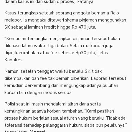
dalam kasus ini dan sudah diproses,” katanya.
‎Kasus terungkap setelah seorang anggota bernama Rajo
melapor. Ia mengaku ditawari skema pinjaman menggunakan
SK sebagai jaminan kredit hingga Rp 470 juta.
‎“Kemudian tersangka menjanjikan pinjaman tersebut akan
dilunasi dalam waktu tiga bulan. Selain itu, korban juga
dijanjikan imbalan atau fee sebesar Rp30 juta,” jelas
Kapolres.
‎Namun, setelah tenggat waktu berlalu, SK tidak
dikembalikan dan fee tak pernah diberikan. Laporan tersebut
kemudian berkembang dan mengungkap adanya puluhan
korban lain dengan modus serupa.
‎Polisi saat ini masih mendalami aliran dana serta
kemungkinan adanya korban tambahan. “Kami pastikan
proses hukum berjalan sesuai aturan yang berlaku. Tidak ada
toleransi terhadap pelanggaran hukum, siapa pun pelakunya,”