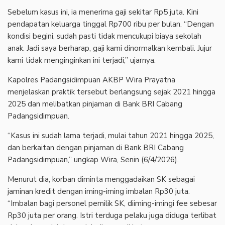
‎Sebelum kasus ini, ia menerima gaji sekitar Rp5 juta. Kini
pendapatan keluarga tinggal Rp700 ribu per bulan. “Dengan
kondisi begini, sudah pasti tidak mencukupi biaya sekolah
anak. Jadi saya berharap, gaji kami dinormalkan kembali. Jujur
kami tidak menginginkan ini terjadi,” ujarnya.
‎Kapolres Padangsidimpuan AKBP Wira Prayatna
menjelaskan praktik tersebut berlangsung sejak 2021 hingga
2025 dan melibatkan pinjaman di Bank BRI Cabang
Padangsidimpuan.
‎“Kasus ini sudah lama terjadi, mulai tahun 2021 hingga 2025,
dan berkaitan dengan pinjaman di Bank BRI Cabang
Padangsidimpuan,” ungkap Wira, Senin (6/4/2026).
‎Menurut dia, korban diminta menggadaikan SK sebagai
jaminan kredit dengan iming-iming imbalan Rp30 juta.
“Imbalan bagi personel pemilik SK, diiming-imingi fee sebesar
Rp30 juta per orang. Istri terduga pelaku juga diduga terlibat