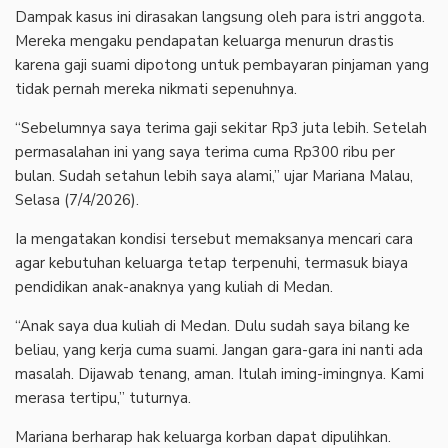
‎Dampak kasus ini dirasakan langsung oleh para istri anggota.
Mereka mengaku pendapatan keluarga menurun drastis
karena gaji suami dipotong untuk pembayaran pinjaman yang
tidak pernah mereka nikmati sepenuhnya.
‎“Sebelumnya saya terima gaji sekitar Rp3 juta lebih. Setelah
permasalahan ini yang saya terima cuma Rp300 ribu per
bulan. Sudah setahun lebih saya alami,” ujar Mariana Malau,
Selasa (7/4/2026).
‎Ia mengatakan kondisi tersebut memaksanya mencari cara
agar kebutuhan keluarga tetap terpenuhi, termasuk biaya
pendidikan anak-anaknya yang kuliah di Medan.
‎“Anak saya dua kuliah di Medan. Dulu sudah saya bilang ke
beliau, yang kerja cuma suami. Jangan gara-gara ini nanti ada
masalah. Dijawab tenang, aman. Itulah iming-imingnya. Kami
merasa tertipu,” tuturnya.
‎Mariana berharap hak keluarga korban dapat dipulihkan.