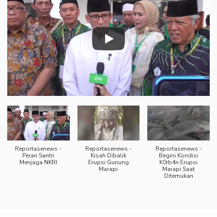
Reportasenews -
Reportasenews -
Reportasenews -
Peran Santri
Kisah Dibalik
Begini Kondisi
Menjaga NKRI
Erupsi Gunung
K0rb4n Erupsi
Marapi
Marapi Saat
Ditemukan