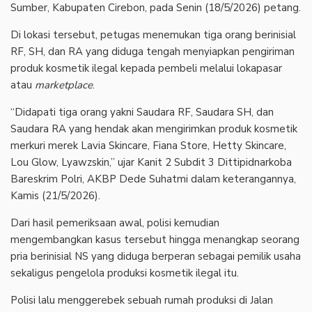
Sumber, Kabupaten Cirebon, pada Senin (18/5/2026) petang.
‎Di lokasi tersebut, petugas menemukan tiga orang berinisial
RF, SH, dan RA yang diduga tengah menyiapkan pengiriman
produk kosmetik ilegal kepada pembeli melalui lokapasar
atau
marketplace
.
‎“Didapati tiga orang yakni Saudara RF, Saudara SH, dan
Saudara RA yang hendak akan mengirimkan produk kosmetik
merkuri merek Lavia Skincare, Fiana Store, Hetty Skincare,
Lou Glow, Lyawzskin,” ujar Kanit 2 Subdit 3 Dittipidnarkoba
Bareskrim Polri, AKBP Dede Suhatmi dalam keterangannya,
Kamis (21/5/2026).
‎Dari hasil pemeriksaan awal, polisi kemudian
mengembangkan kasus tersebut hingga menangkap seorang
pria berinisial NS yang diduga berperan sebagai pemilik usaha
sekaligus pengelola produksi kosmetik ilegal itu.
‎Polisi lalu menggerebek sebuah rumah produksi di Jalan