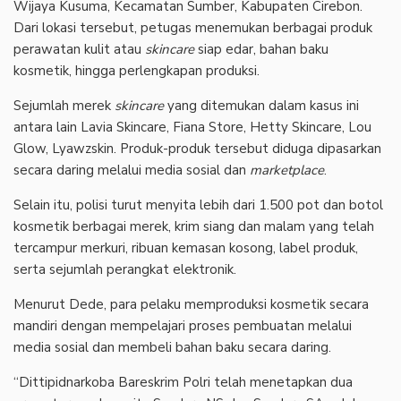
Wijaya Kusuma, Kecamatan Sumber, Kabupaten Cirebon.
Dari lokasi tersebut, petugas menemukan berbagai produk
perawatan kulit atau
skincare
siap edar, bahan baku
kosmetik, hingga perlengkapan produksi.
‎Sejumlah merek
skincare
yang ditemukan dalam kasus ini
antara lain Lavia Skincare, Fiana Store, Hetty Skincare, Lou
Glow, Lyawzskin. Produk-produk tersebut diduga dipasarkan
secara daring melalui media sosial dan
marketplace
.
‎Selain itu, polisi turut menyita lebih dari 1.500 pot dan botol
kosmetik berbagai merek, krim siang dan malam yang telah
tercampur merkuri, ribuan kemasan kosong, label produk,
serta sejumlah perangkat elektronik.
‎Menurut Dede, para pelaku memproduksi kosmetik secara
mandiri dengan mempelajari proses pembuatan melalui
media sosial dan membeli bahan baku secara daring.
‎“Dittipidnarkoba Bareskrim Polri telah menetapkan dua