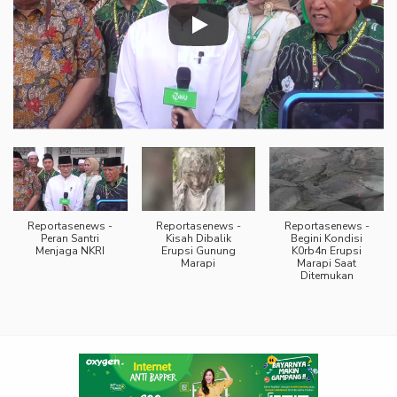
Reportasenews -
Reportasenews -
Reportasenews -
Peran Santri
Kisah Dibalik
Begini Kondisi
Menjaga NKRI
Erupsi Gunung
K0rb4n Erupsi
Marapi
Marapi Saat
Ditemukan