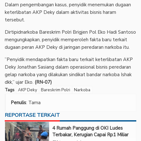
‎Dalam pengembangan kasus, penyidik menemukan dugaan
keterlibatan AKP Deky dalam aktivitas bisnis haram
tersebut.
‎Dirtipidnarkoba Bareskrim Polri Brigjen Pol Eko Hadi Santoso
mengungkapkan, penyidik memperoleh fakta baru terkait
dugaan peran AKP Deky di jaringan peredaran narkoba itu.
‎”Penyidik mendapatkan fakta baru terkait keterlibatan AKP
Deky Jonathan Sasiang dalam operasional bisnis peredaran
gelap narkoba yang dilakukan sindikat bandar narkoba Ishak
dkk,” ujar Eko.
(RN-07)
Tags
AKP Deky
Bareskrim Polri
Narkoba
Penulis
: Tama
REPORTASE TERKAIT
‎4 Rumah Panggung di OKI Ludes
Terbakar, Kerugian Capai Rp1 Miliar