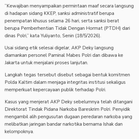
‎”Kewajiban menyampaikan permintaan maaf secara langsung
di hadapan sidang KKEP, sanksi administratif berupa
penempatan khusus selama 26 hari, serta sanksi berat
berupa Pemberhentian Tidak Dengan Hormat (PTDH) dari
dinas Polri,” kata Yuliyanto, Senin (18/5/2026).
‎Usai sidang etik selesai digelar, AKP Deky langsung
diamankan personel Paminal Mabes Polri dan dibawa ke
Jakarta untuk menjalani proses lanjutan.
‎Langkah tegas tersebut disebut sebagai bentuk komitmen
Polda Kaltim dalam menjaga integritas institusi sekaligus
memperkuat kepercayaan publik terhadap Polri.
‎Kasus yang menjerat AKP Deky sebelumnya telah ditangani
Direktorat Tindak Pidana Narkoba Bareskrim Polri. Penyidik
mengambil alih pengusutan dugaan peredaran narkoba yang
melibatkan jaringan bandar narkotika bernama Ishak dan
kelompoknya.