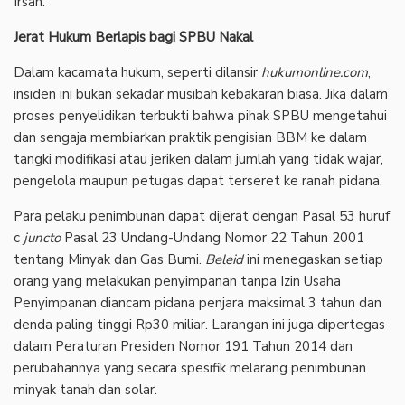
Irsan.
Jerat Hukum Berlapis bagi SPBU Nakal
Dalam kacamata hukum, seperti dilansir
hukumonline.com
,
insiden ini bukan sekadar musibah kebakaran biasa. Jika dalam
proses penyelidikan terbukti bahwa pihak SPBU mengetahui
dan sengaja membiarkan praktik pengisian BBM ke dalam
tangki modifikasi atau jeriken dalam jumlah yang tidak wajar,
pengelola maupun petugas dapat terseret ke ranah pidana.
Para pelaku penimbunan dapat dijerat dengan Pasal 53 huruf
c
juncto
Pasal 23 Undang-Undang Nomor 22 Tahun 2001
tentang Minyak dan Gas Bumi.
Beleid
ini menegaskan setiap
orang yang melakukan penyimpanan tanpa Izin Usaha
Penyimpanan diancam pidana penjara maksimal 3 tahun dan
denda paling tinggi Rp30 miliar. Larangan ini juga dipertegas
dalam Peraturan Presiden Nomor 191 Tahun 2014 dan
perubahannya yang secara spesifik melarang penimbunan
minyak tanah dan solar.