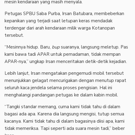
mesin kendaraan yang masih menyala.
Petugas SPBU Saba Purba, Irsan Batubara, membeberkan
kepanikan yang terjadi saat letupan keras mendadak
terdengar dari arah kendaraan milik warga Kotanopan
tersebut.
“Mesinnya hidup. Baru,
bup
suaranya, langsung meletup. Pas
kami bawa tadi APAR untuk pemadaman, tidak mempan
APAR-nya,” ungkap Irsan menceritakan detik-detik kejadian.
Lebih lanjut, Irsan mengatakan pengemudi mobil tersebut
menunjukkan gelagat mencurigakan dengan menutup rapat
seluruh kaca jendela selama proses pengisian. Hal ini
menghalangi pandangan petugas ke dalam kabin mobil.
“Tangki standar memang, cuma kami tidak tahu di dalam
bagasi ada apa. Karena dia langsung mengisi, tutup semua
kacanya. Kami tidak tahu di dalam bagasinya diisi apa, kami
tidak memeriksa. Tapi seperti ada suara mesin tadi,” beber