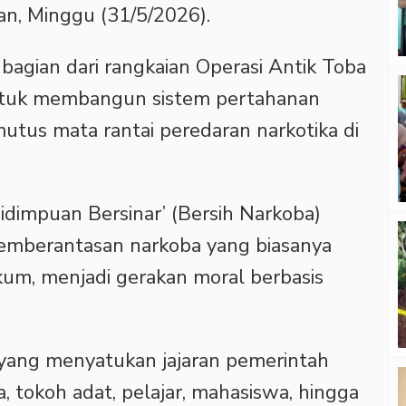
n, Minggu (31/5/2026).
bagian dari rangkaian Operasi Antik Toba
untuk membangun sistem pertahanan
utus mata rantai peredaran narkotika di
sidimpuan Bersinar’ (Bersih Narkoba)
emberantasan narkoba yang biasanya
um, menjadi gerakan moral berbasis
yang menyatukan jajaran pemerintah
, tokoh adat, pelajar, mahasiswa, hingga