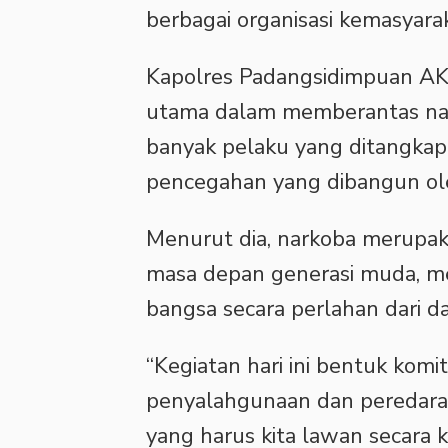
berbagai organisasi kemasyara
Kapolres Padangsidimpuan A
utama dalam memberantas nar
banyak pelaku yang ditangkap
pencegahan yang dibangun ole
Menurut dia, narkoba merupa
masa depan generasi muda, m
bangsa secara perlahan dari d
“Kegiatan hari ini bentuk kom
penyalahgunaan dan peredara
yang harus kita lawan secara k