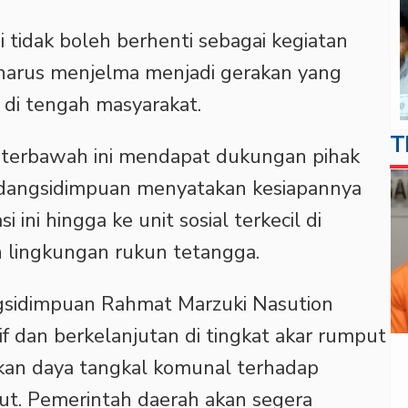
 tidak boleh berhenti sebagai kegiatan
 harus menjelma menjadi gerakan yang
 di tengah masyarakat.
T
l terbawah ini mendapat dukungan pihak
adangsidimpuan menyatakan kesiapannya
ini hingga ke unit sosial terkecil di
n lingkungan rukun tetangga.
gsidimpuan Rahmat Marzuki Nasution
 dan berkelanjutan di tingkat akar rumput
kan daya tangkal komunal terhadap
ut. Pemerintah daerah akan segera