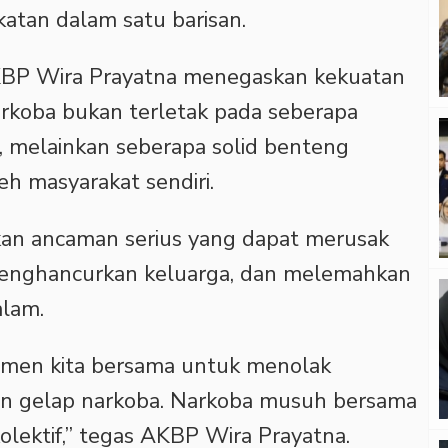
katan dalam satu barisan.
KBP Wira Prayatna menegaskan kekuatan
koba bukan terletak pada seberapa
, melainkan seberapa solid benteng
h masyarakat sendiri.
kan ancaman serius yang dapat merusak
enghancurkan keluarga, dan melemahkan
alam.
itmen kita bersama untuk menolak
n gelap narkoba. Narkoba musuh bersama
olektif,” tegas AKBP Wira Prayatna.