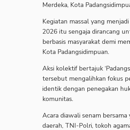
Merdeka, Kota Padangsidimpua
Kegiatan massal yang menjadi 
2026 itu sengaja dirancang 
berbasis masyarakat demi mem
Kota Padangsidimpuan.
Aksi kolektif bertajuk ‘Padang
tersebut mengalihkan fokus p
identik dengan penegakan huk
komunitas.
Acara diawali senam bersama 
daerah, TNI-Polri, tokoh agama