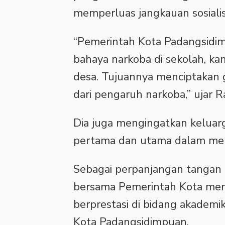
memperluas jangkauan sosialisa
“Pemerintah Kota Padangsidi
bahaya narkoba di sekolah, ka
desa. Tujuannya menciptakan g
dari pengaruh narkoba,” ujar 
Dia juga mengingatkan keluarg
pertama dan utama dalam men
Sebagai perpanjangan tangan 
bersama Pemerintah Kota me
berprestasi di bidang akademi
Kota Padangsidimpuan.