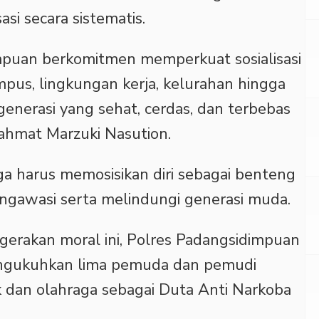
si secara sistematis.
mpuan berkomitmen memperkuat sosialisasi
mpus, lingkungan kerja, kelurahan hingga
enerasi yang sehat, cerdas, dan terbebas
Rahmat Marzuki Nasution.
a harus memosisikan diri sebagai benteng
gawasi serta melindungi generasi muda.
gerakan moral ini, Polres Padangsidimpuan
ngukuhkan lima pemuda dan pemudi
k dan olahraga sebagai Duta Anti Narkoba