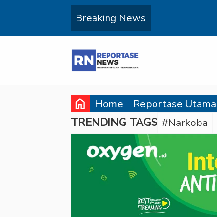
Breaking News
home
Home
Reportase Utama
TRENDING TAGS
#Narkoba