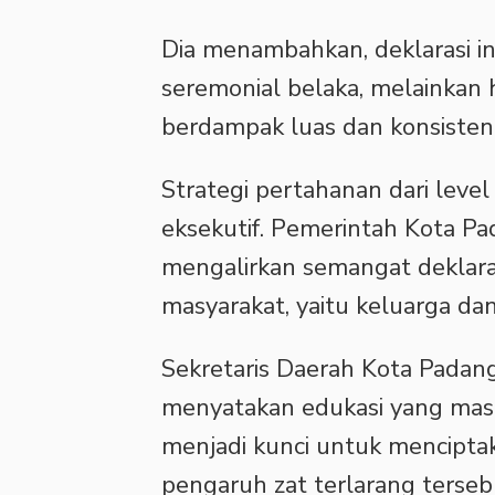
Dia menambahkan, deklarasi ini
seremonial belaka, melainkan
berdampak luas dan konsisten
Strategi pertahanan dari leve
eksekutif. Pemerintah Kota P
mengalirkan semangat deklarasi 
masyarakat, yaitu keluarga da
Sekretaris Daerah Kota Padan
menyatakan edukasi yang masif
menjadi kunci untuk mencipta
pengaruh zat terlarang terseb