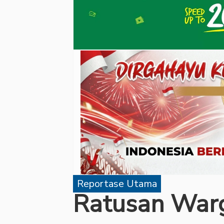
Reportase Utama
Ratusan War