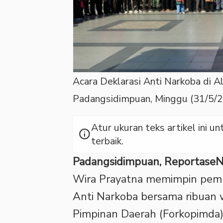
Acara Deklarasi Anti Narkoba di 
Padangsidimpuan, Minggu (31/5/
Atur ukuran teks artikel ini
info
terbaik.
Padangsidimpuan, Reportase
Wira Prayatna memimpin pem
Anti Narkoba bersama ribuan 
Pimpinan Daerah (Forkopimda)