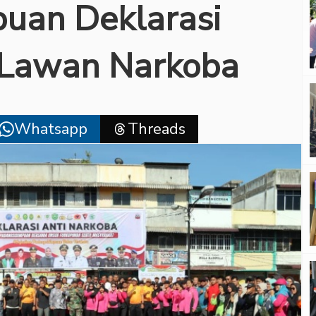
uan Deklarasi
 Lawan Narkoba
Whatsapp
Threads