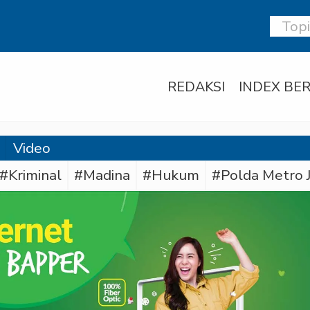
REDAKSI
INDEX BER
Video
#Kriminal
#Madina
#Hukum
#Polda Metro 