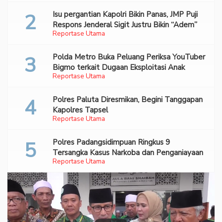
Isu pergantian Kapolri Bikin Panas, JMP Puji
Respons Jenderal Sigit Justru Bikin “Adem”
Reportase Utama
Polda Metro Buka Peluang Periksa YouTuber
Bigmo terkait Dugaan Eksploitasi Anak
Reportase Utama
Polres Paluta Diresmikan, Begini Tanggapan
Kapolres Tapsel
Reportase Utama
Polres Padangsidimpuan Ringkus 9
Tersangka Kasus Narkoba dan Penganiayaan
Reportase Utama