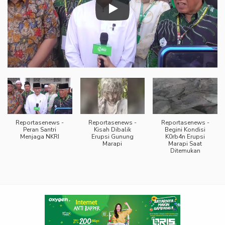
Reportasenews -
Reportasenews -
Reportasenews -
Peran Santri
Kisah Dibalik
Begini Kondisi
Menjaga NKRI
Erupsi Gunung
K0rb4n Erupsi
Marapi
Marapi Saat
Ditemukan