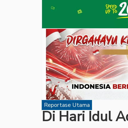
Reportase Utama
‎Di Hari Idul 