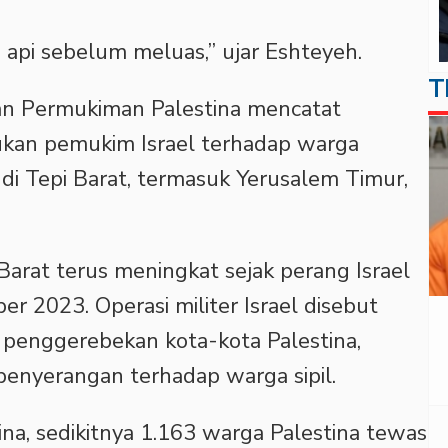
api sebelum meluas,” ujar Eshteyeh.
T
an Permukiman Palestina mencatat
kukan pemukim Israel terhadap warga
 di Tepi Barat, termasuk Yerusalem Timur,
Barat terus meningkat sejak perang Israel
er 2023. Operasi militer Israel disebut
 penggerebekan kota-kota Palestina,
enyerangan terhadap warga sipil.
ina, sedikitnya 1.163 warga Palestina tewas