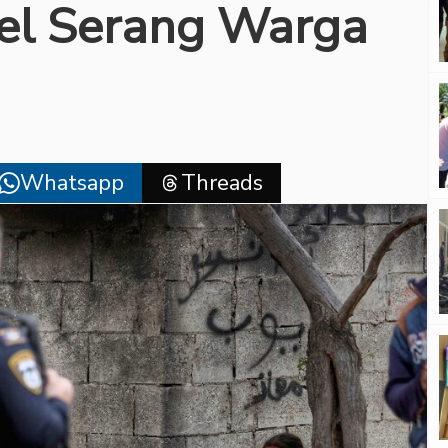
el Serang Warga
Whatsapp
Threads