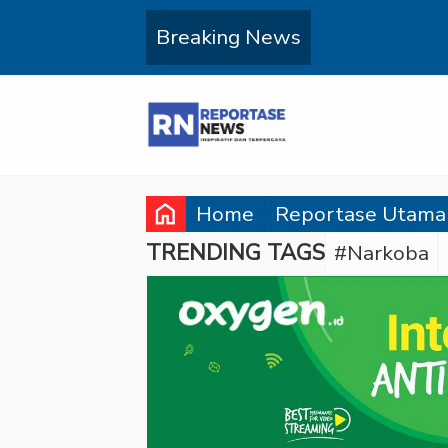
Breaking News
home
Home
Reportase Utama
TRENDING TAGS
#Narkoba