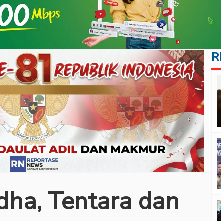
R
Adha, Tentara dan