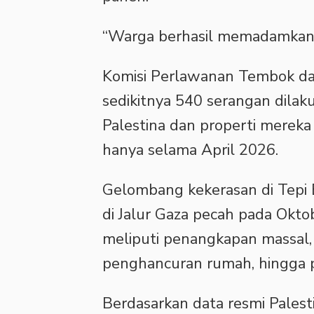
‎“Warga berhasil memadamkan 
‎Komisi Perlawanan Tembok d
sedikitnya 540 serangan dila
Palestina dan properti mereka
hanya selama April 2026.
‎Gelombang kekerasan di Tepi 
di Jalur Gaza pecah pada Oktob
meliputi penangkapan massal,
penghancuran rumah, hingga p
‎Berdasarkan data resmi Palest