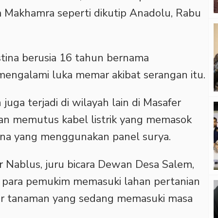
a Makhamra seperti dikutip Anadolu, Rabu
stina berusia 16 tahun bernama
engalami luka memar akibat serangan itu.
 juga terjadi di wilayah lain di Masafer
kan memutus kabel listrik yang memasok
ina yang menggunakan panel surya.
ur Nablus, juru bicara Dewan Desa Salem,
 para pemukim memasuki lahan pertanian
r tanaman yang sedang memasuki masa