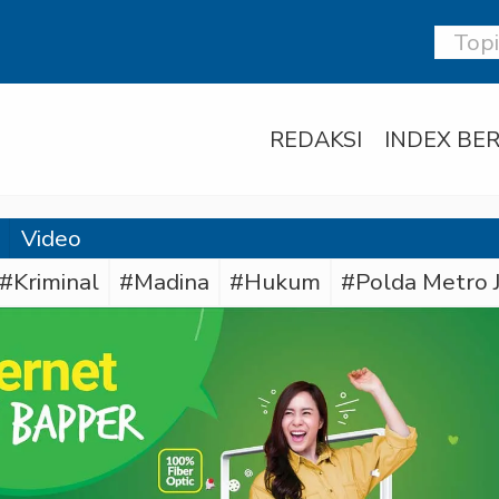
REDAKSI
INDEX BER
Video
#Kriminal
#Madina
#Hukum
#Polda Metro 