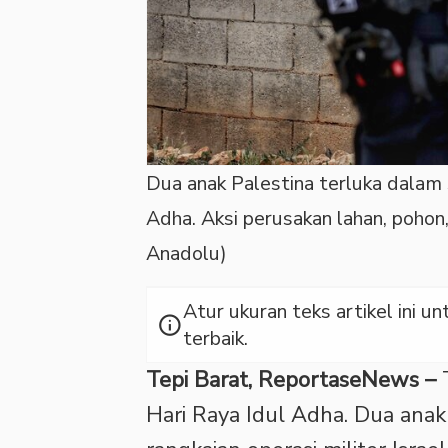
Dua anak Palestina terluka dalam 
Adha. Aksi perusakan lahan, pohon
Anadolu)
Atur ukuran teks artikel ini
info
terbaik.
Tepi Barat, ReportaseNews –
T
Hari Raya Idul Adha. Dua anak