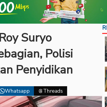
R
 Roy Suryo
bagian, Polisi
kan Penyidikan
Whatsapp
Threads