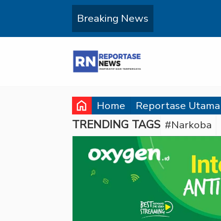
Breaking News
home
Home
Reportase Utama
TRENDING TAGS
#Narkoba