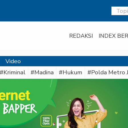
REDAKSI
INDEX BER
Video
#Kriminal
#Madina
#Hukum
#Polda Metro 