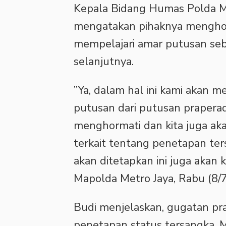
‎Kepala Bidang Humas Polda 
mengatakan pihaknya menghor
mempelajari amar putusan seb
selanjutnya.
‎”Ya, dalam hal ini kami akan
putusan dari putusan praperad
menghormati dan kita juga ak
terkait tentang penetapan te
akan ditetapkan ini juga akan ki
Mapolda Metro Jaya, Rabu (8/7
‎Budi menjelaskan, gugatan p
penetapan status tersangka. Me