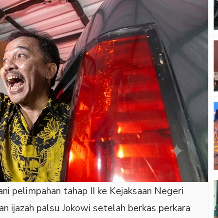
ni pelimpahan tahap II ke Kejaksaan Negeri
n ijazah palsu Jokowi setelah berkas perkara