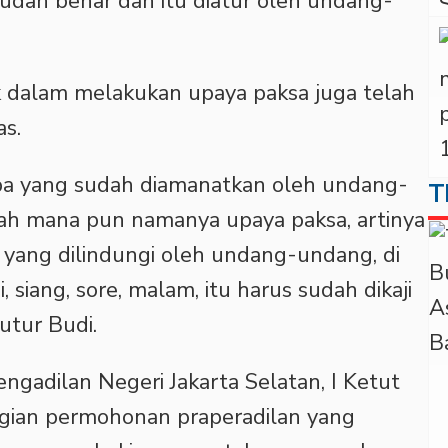
Sudah benar dan itu diatur oleh undang-
ik dalam melakukan upaya paksa juga telah
as.
 apa yang sudah diamanatkan oleh undang-
T
nah mana pun namanya upaya paksa, artinya
 yang dilindungi oleh undang-undang, di
 siang, sore, malam, itu harus sudah dikaji
utur Budi.
ngadilan Negeri Jakarta Selatan, I Ketut
ian permohonan praperadilan yang