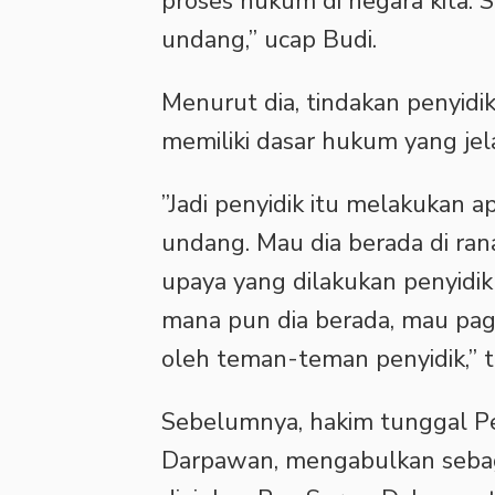
proses hukum di negara kita. 
undang,” ucap Budi.
‎Menurut dia, tindakan penyid
memiliki dasar hukum yang jel
‎”Jadi penyidik itu melakukan
undang. Mau dia berada di ra
upaya yang dilakukan penyidik
mana pun dia berada, mau pagi,
oleh teman-teman penyidik,” t
‎Sebelumnya, hakim tunggal Pe
Darpawan, mengabulkan sebag