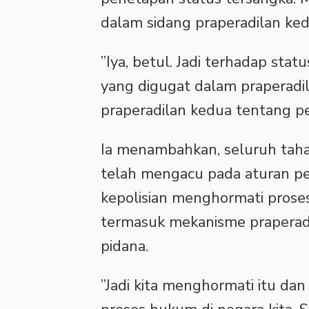
dalam sidang praperadilan ked
‎”Iya, betul. Jadi terhadap sta
yang digugat dalam praperadil
praperadilan kedua tentang pe
‎Ia menambahkan, seluruh taha
telah mengacu pada aturan p
kepolisian menghormati pros
termasuk mekanisme praperadil
pidana.
‎”Jadi kita menghormati itu da