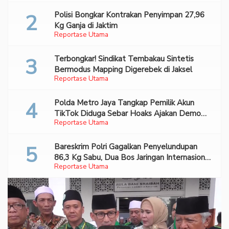
Polisi Bongkar Kontrakan Penyimpan 27,96
Kg Ganja di Jaktim
Reportase Utama
Terbongkar! Sindikat Tembakau Sintetis
Bermodus Mapping Digerebek di Jaksel
Reportase Utama
Polda Metro Jaya Tangkap Pemilik Akun
TikTok Diduga Sebar Hoaks Ajakan Demo
Reportase Utama
Turunkan Prabowo-Gibran
Bareskrim Polri Gagalkan Penyelundupan
86,3 Kg Sabu, Dua Bos Jaringan Internasional
Reportase Utama
Diburu