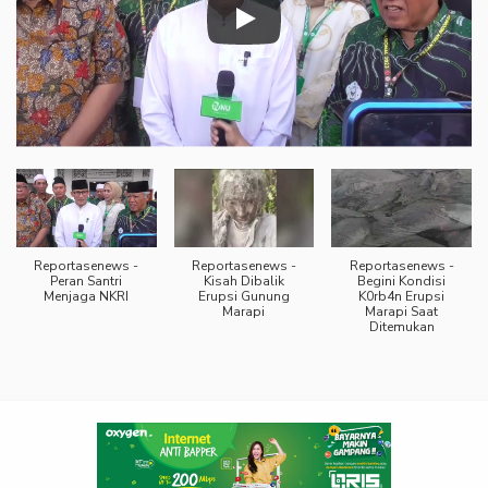
Reportasenews -
Reportasenews -
Reportasenews -
Peran Santri
Kisah Dibalik
Begini Kondisi
Menjaga NKRI
Erupsi Gunung
K0rb4n Erupsi
Marapi
Marapi Saat
Ditemukan