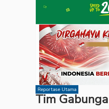
Reportase Utama
Tim Gabungan