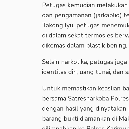
Petugas kemudian melakukan p
dan pengamanan (jarkaplid) te
Takong Iyu, petugas menemuk
di dalam sekat termos es berwa
dikemas dalam plastik bening.
Selain narkotika, petugas jug
identitas diri, uang tunai, dan 
Untuk memastikan keaslian ba
bersama Satresnarkoba Polre
dengan hasil yang dinyatakan po
barang bukti diamankan di Ma
dilimpahkan ke Polres Karimu