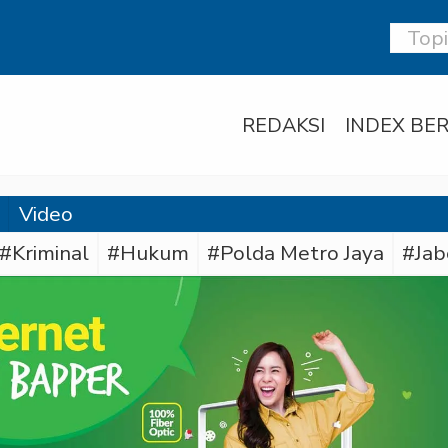
REDAKSI
INDEX BER
Video
#Kriminal
#Hukum
#Polda Metro Jaya
#Jab