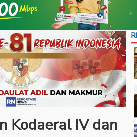
R
 Kodaeral IV dan