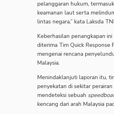
pelanggaran hukum, termasuk
keamanan laut serta melindun
lintas negara,” kata Laksda TN
Keberhasilan penangkapan ini 
diterima Tim Quick Response
mengenai rencana penyelundupa
Malaysia.
Menindaklanjuti laporan itu,
penyekatan di sekitar perairan
mendeteksi sebuah
speedboa
kencang dari arah Malaysia pa