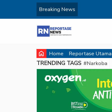
Breaking News
home
Home
Reportase Utama
TRENDING TAGS
#Narkoba