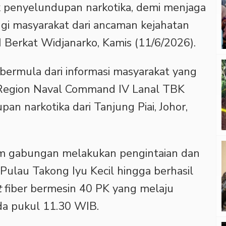
 penyelundupan narkotika, demi menjaga
gi masyarakat dari ancaman kejahatan
I Berkat Widjanarko, Kamis (11/6/2026).
bermula dari informasi masyarakat yang
 Region Naval Command IV Lanal TBK
n narkotika dari Tanjung Piai, Johor,
 tim gabungan melakukan pengintaian dan
 Pulau Takong Iyu Kecil hingga berhasil
t
fiber bermesin 40 PK yang melaju
da pukul 11.30 WIB.