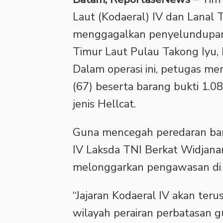
Laut (Kodaeral) IV dan Lanal 
menggagalkan penyelundupan s
Timur Laut Pulau Takong Iyu,
Dalam operasi ini, petugas m
(67) beserta barang bukti 1.0
jenis Hellcat.
Guna mencegah peredaran bar
IV Laksda TNI Berkat Widjana
melonggarkan pengawasan di w
“Jajaran Kodaeral IV akan ter
wilayah perairan perbatasan 