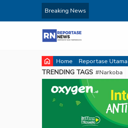
Breaking News
home
Home
Reportase Utama
TRENDING TAGS
#Narkoba