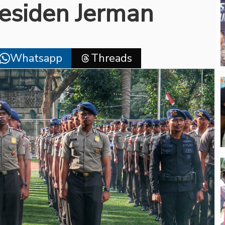
esiden Jerman
Whatsapp
Threads