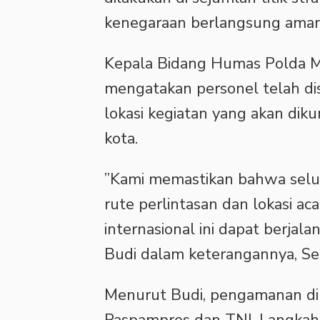
kenegaraan berlangsung aman 
‎Kepala Bidang Humas Polda M
mengatakan personel telah dis
lokasi kegiatan yang akan diku
kota.
‎”Kami memastikan bahwa seluru
rute perlintasan dan lokasi ac
internasional ini dapat berjala
Budi dalam keterangannya, Sen
‎Menurut Budi, pengamanan dil