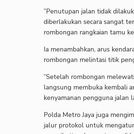
‎”Penutupan jalan tidak dilak
diberlakukan secara sangat ter
rombongan rangkaian tamu kene
‎Ia menambahkan, arus kendar
rombongan melintasi titik pe
‎”Setelah rombongan melewati 
langsung membuka kembali aru
kenyamanan pengguna jalan lai
‎Polda Metro Jaya juga mengim
jalur protokol untuk mengatur