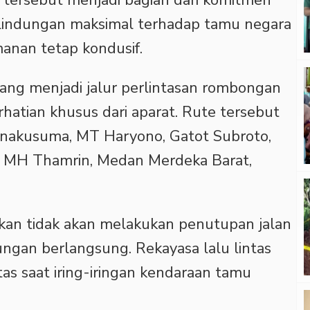
tersebut menjadi bagian dari komitmen
lindungan maksimal terhadap tamu negara
manan tetap kondusif.
 yang menjadi jalur perlintasan rombongan
atian khusus dari aparat. Rute tersebut
anakusuma, MT Haryono, Gatot Subroto,
n, MH Thamrin, Medan Merdeka Barat,
tikan tidak akan melakukan penutupan jalan
ngan berlangsung. Rekayasa lalu lintas
tas saat iring-iringan kendaraan tamu