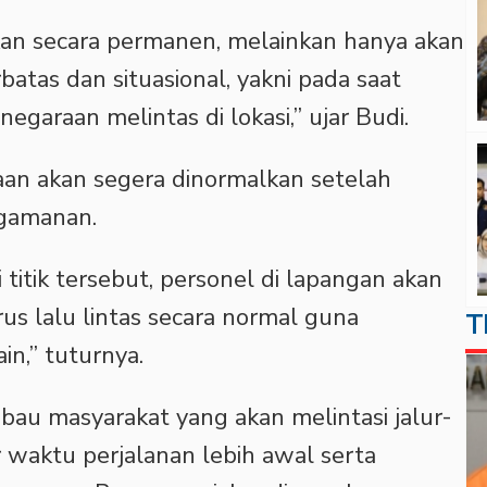
ukan secara permanen, melainkan hanya akan
batas dan situasional, yakni pada saat
garaan melintas di lokasi,” ujar Budi.
aan akan segera dinormalkan setelah
ngamanan.
titik tersebut, personel di lapangan akan
s lalu lintas secara normal guna
T
n,” tuturnya.
bau masyarakat yang akan melintasi jalur-
 waktu perjalanan lebih awal serta