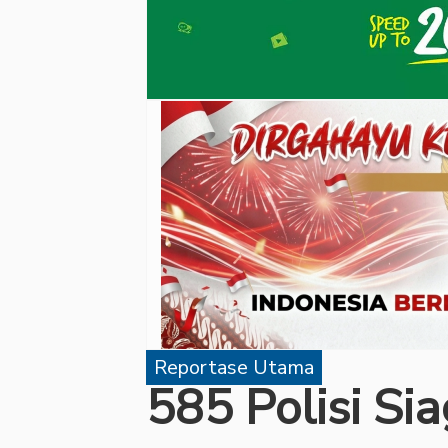
Reportase Utama
585 Polisi S