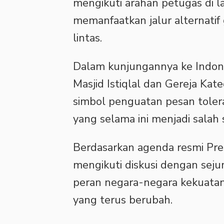
mengikuti arahan petugas di l
memanfaatkan jalur alternatif
lintas.
‎Dalam kunjungannya ke Indon
Masjid Istiqlal dan Gereja Kat
simbol penguatan pesan tole
yang selama ini menjadi salah 
‎Berdasarkan agenda resmi Pre
mengikuti diskusi dengan sejum
peran negara-negara kekuata
yang terus berubah.