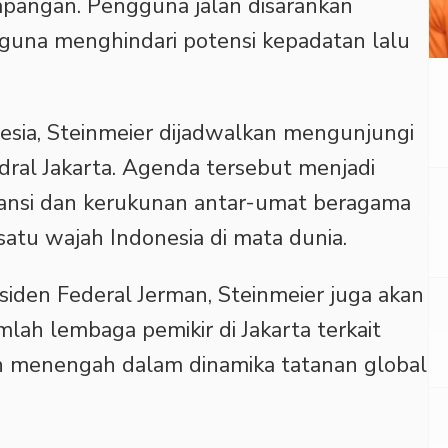
apangan. Pengguna jalan disarankan
 guna menghindari potensi kepadatan lalu
esia, Steinmeier dijadwalkan mengunjungi
edral Jakarta. Agenda tersebut menjadi
ransi dan kerukunan antar-umat beragama
satu wajah Indonesia di mata dunia.
siden Federal Jerman, Steinmeier juga akan
lah lembaga pemikir di Jakarta terkait
n menengah dalam dinamika tatanan global