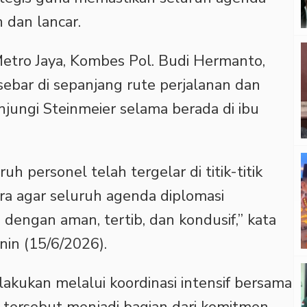
dan lancar.
etro Jaya, Kombes Pol. Budi Hermanto,
ebar di sepanjang rute perjalanan dan
njungi Steinmeier selama berada di ibu
h personel telah tergelar di titik-titik
ara agar seluruh agenda diplomasi
n dengan aman, tertib, dan kondusif,” kata
in (15/6/2026).
akukan melalui koordinasi intensif bersama