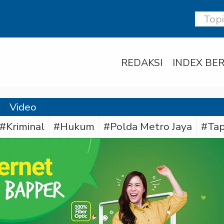
REDAKSI
INDEX BER
Video
#Kriminal
#Hukum
#Polda Metro Jaya
#Tap