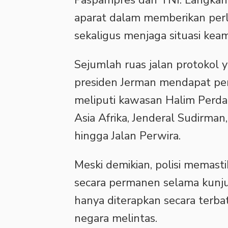
Paspampres dan TNI. Langkah 
aparat dalam memberikan per
sekaligus menjaga situasi kea
‎Sejumlah ruas jalan protokol
presiden Jerman mendapat perh
meliputi kawasan Halim Perd
Asia Afrika, Jenderal Sudirma
hingga Jalan Perwira.
‎Meski demikian, polisi memas
secara permanen selama kunju
hanya diterapkan secara terba
negara melintas.