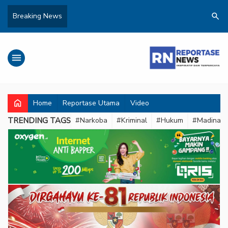
search
Breaking News
menu
home
Home
Reportase Utama
Video
TRENDING TAGS
#Narkoba
#Kriminal
#Hukum
#Madina