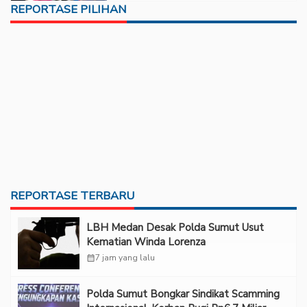
REPORTASE PILIHAN
REPORTASE TERBARU
LBH Medan Desak Polda Sumut Usut
Kematian Winda Lorenza
calendar_month
7 jam yang lalu
Polda Sumut Bongkar Sindikat Scamming