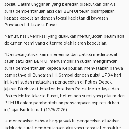
sosial. Dalam unggahan yang beredar, disebutkan bahwa
surat pemberitahuan aksi dari BEM UI telah disampaikan
kepada kepolisian dengan lokasi kegiatan di kawasan
Bundaran HI, Jakarta Pusat.
‎Namun, hasil verifikasi yang dilakukan menunjukkan belum ada
dokumen resmi yang diterima oleh jajaran kepolisian.
‎”Dan selanjutnya, kami menerima dari patroli media sosial
salah satu dari BEM UI menyampaikan sudah mengirimkan
surat pemberitahuan kepada Kepolisian, menyatakan bahwa
tempatnya di Bundaran HI. Sampai dengan pukul 17.34 hari
ini, kami sudah melakukan pengecekan di Polres Depok,
jajaran Direktorat Intelijen Intelkam Polda Metro Jaya, dan
Polres Metro Jakarta Pusat, belum ada surat yang dikirim dari
BEM UI dalam pemberitahuan penyampaian aspirasi di hari
ini,” ujar Budi, Jumat (12/6/2026).
‎Ia menegaskan bahwa hingga waktu pengecekan dilakukan,
tidak ada surat pemberitahuan aksi yang tercatat masuk ke