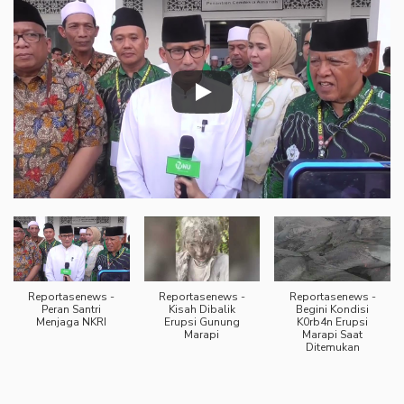
Reportasenews -
Reportasenews -
Reportasenews -
Peran Santri
Kisah Dibalik
Begini Kondisi
Menjaga NKRI
Erupsi Gunung
K0rb4n Erupsi
Marapi
Marapi Saat
Ditemukan