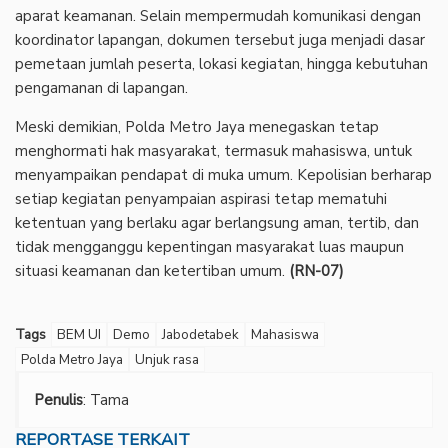
aparat keamanan. Selain mempermudah komunikasi dengan
koordinator lapangan, dokumen tersebut juga menjadi dasar
pemetaan jumlah peserta, lokasi kegiatan, hingga kebutuhan
pengamanan di lapangan.
‎Meski demikian, Polda Metro Jaya menegaskan tetap
menghormati hak masyarakat, termasuk mahasiswa, untuk
menyampaikan pendapat di muka umum. Kepolisian berharap
setiap kegiatan penyampaian aspirasi tetap mematuhi
ketentuan yang berlaku agar berlangsung aman, tertib, dan
tidak mengganggu kepentingan masyarakat luas maupun
situasi keamanan dan ketertiban umum.
(RN-07)
Tags
BEM UI
Demo
Jabodetabek
Mahasiswa
Polda Metro Jaya
Unjuk rasa
Penulis
: Tama
REPORTASE TERKAIT