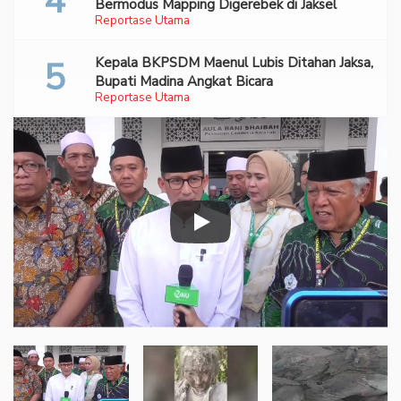
Bermodus Mapping Digerebek di Jaksel
Reportase Utama
Kepala BKPSDM Maenul Lubis Ditahan Jaksa,
Bupati Madina Angkat Bicara
Reportase Utama