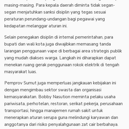
masing-masing. Para kepala daerah diminta tidak segan-
segan menjatuhkan sanksi disiplin yang tegas sesuai
peraturan perundang-undangan bagi pegawai yang
kedapatan melanggar aturan ini.
Selain penegakan disiplin di internal pemerintahan, para
bupati dan wali kota juga diwajibkan memasang tanda
larangan penggunaan vape di berbagai area strategis publik
yang mudah diakses warga. Langkah ini diharapkan dapat
menekan ruang gerak penggunaan rokok elektrik di tengah
masyarakat luas.
Pemprov Sumut juga memperluas jangkauan kebijakan ini
dengan mengimbau sektor swasta dan organisasi
kemasyarakatan. Bobby Nasution meminta pelaku usaha
pariwisata, perhotelan, restoran, serikat pekerja, perusahaan
transportasi, hingga manajemen rumah sakit untuk
menerapkan aturan serupa guna melindungi karyawan dan
anggotanya dari risiko penyalahgunaan zat cair berbahaya.