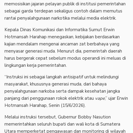
memosisikan jajaran pelayan publik di institusi pemerintahan
sebagai garda terdepan sekaligus contoh dalam memutus
rantai penyalahgunaan narkotika melalui media elektrik.
Kepala Dinas Komunikasi dan Informatika Sumut Erwin
Hotmansah Harahap menegaskan, kebijakan berdasarkan
kajian mendalam mengenai ancaman zat berbahaya yang
menyasar generasi muda. Menurut dia, pemerintah daerah
harus bergerak cepat sebelum modus operandi ini meluas di
lingkungan kerja pemerintahan.
“Instruksi ini sebagai langkah antisipatif untuk melindungi
masyarakat, khususnya generasi muda, dari bahaya
penyalahgunaan narkoba serta dampak kesehatan jangka
panjang dari penggunaan rokok elektrik atau
vape
,” ujar Erwin
Hotmansah Harahap, Senin (15/6/2026).
Melalui instruksi tersebut, Gubernur Bobby Nasution
memerintahkan seluruh bupati dan wali kota di Sumatera
Utara memperketat pengawasan dan monitoring di wilayah