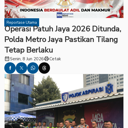
Reportase Utama
Operasi Patuh Jaya 2026 Ditunda,
Polda Metro Jaya Pastikan Tilang
Tetap Berlaku
calendar_month
print
Senin, 8 Jun 2026
Cetak