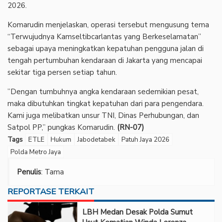
2026.
‎Komarudin menjelaskan, operasi tersebut mengusung tema
“Terwujudnya Kamseltibcarlantas yang Berkeselamatan”
sebagai upaya meningkatkan kepatuhan pengguna jalan di
tengah pertumbuhan kendaraan di Jakarta yang mencapai
sekitar tiga persen setiap tahun.
‎”Dengan tumbuhnya angka kendaraan sedemikian pesat,
maka dibutuhkan tingkat kepatuhan dari para pengendara.
Kami juga melibatkan unsur TNI, Dinas Perhubungan, dan
Satpol PP,” pungkas Komarudin.
(RN-07)
Tags
ETLE
Hukum
Jabodetabek
Patuh Jaya 2026
Polda Metro Jaya
Penulis
: Tama
REPORTASE TERKAIT
LBH Medan Desak Polda Sumut