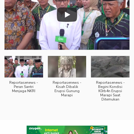
Reportasenews -
Reportasenews -
Reportasenews -
Peran Santri
Kisah Dibalik
Begini Kondisi
Menjaga NKRI
Erupsi Gunung
K0rb4n Erupsi
Marapi
Marapi Saat
Ditemukan