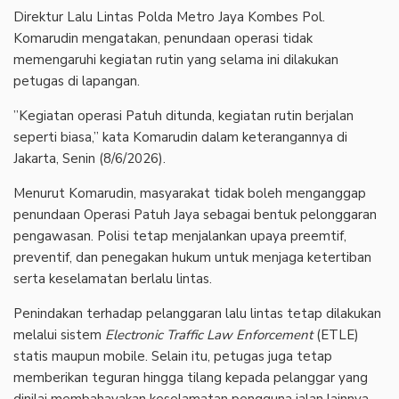
‎Direktur Lalu Lintas Polda Metro Jaya Kombes Pol.
Komarudin mengatakan, penundaan operasi tidak
memengaruhi kegiatan rutin yang selama ini dilakukan
petugas di lapangan.
‎”Kegiatan operasi Patuh ditunda, kegiatan rutin berjalan
seperti biasa,” kata Komarudin dalam keterangannya di
Jakarta, Senin (8/6/2026).
‎Menurut Komarudin, masyarakat tidak boleh menganggap
penundaan Operasi Patuh Jaya sebagai bentuk pelonggaran
pengawasan. Polisi tetap menjalankan upaya preemtif,
preventif, dan penegakan hukum untuk menjaga ketertiban
serta keselamatan berlalu lintas.
‎Penindakan terhadap pelanggaran lalu lintas tetap dilakukan
melalui sistem
Electronic Traffic Law Enforcement
(ETLE)
statis maupun mobile. Selain itu, petugas juga tetap
memberikan teguran hingga tilang kepada pelanggar yang
dinilai membahayakan keselamatan pengguna jalan lainnya.