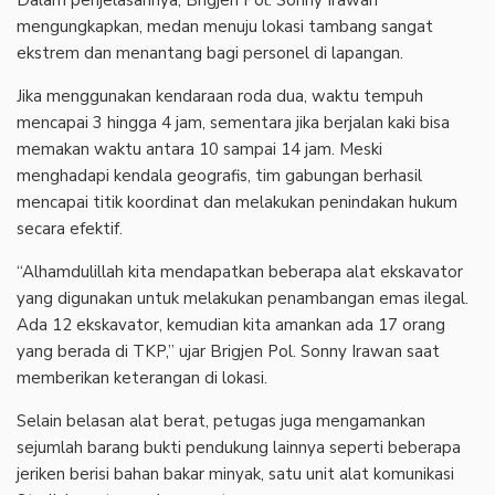
Dalam penjelasannya, Brigjen Pol. Sonny Irawan
mengungkapkan, medan menuju lokasi tambang sangat
ekstrem dan menantang bagi personel di lapangan.
Jika menggunakan kendaraan roda dua, waktu tempuh
mencapai 3 hingga 4 jam, sementara jika berjalan kaki bisa
memakan waktu antara 10 sampai 14 jam. Meski
menghadapi kendala geografis, tim gabungan berhasil
mencapai titik koordinat dan melakukan penindakan hukum
secara efektif.
“Alhamdulillah kita mendapatkan beberapa alat ekskavator
yang digunakan untuk melakukan penambangan emas ilegal.
Ada 12 ekskavator, kemudian kita amankan ada 17 orang
yang berada di TKP,” ujar Brigjen Pol. Sonny Irawan saat
memberikan keterangan di lokasi.
Selain belasan alat berat, petugas juga mengamankan
sejumlah barang bukti pendukung lainnya seperti beberapa
jeriken berisi bahan bakar minyak, satu unit alat komunikasi