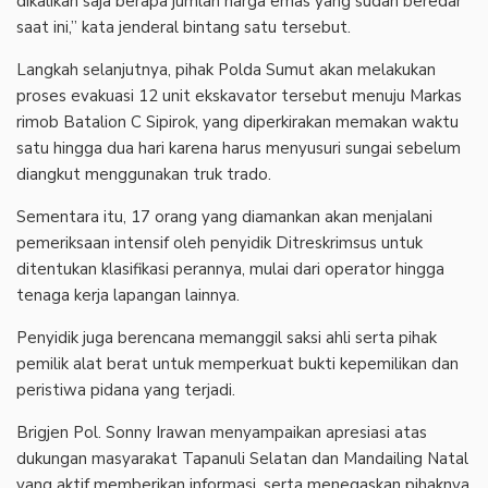
dikalikan saja berapa jumlah harga emas yang sudah beredar
saat ini,” kata jenderal bintang satu tersebut.
Langkah selanjutnya, pihak Polda Sumut akan melakukan
proses evakuasi 12 unit ekskavator tersebut menuju Markas
rimob Batalion C Sipirok, yang diperkirakan memakan waktu
satu hingga dua hari karena harus menyusuri sungai sebelum
diangkut menggunakan truk trado.
Sementara itu, 17 orang yang diamankan akan menjalani
pemeriksaan intensif oleh penyidik Ditreskrimsus untuk
ditentukan klasifikasi perannya, mulai dari operator hingga
tenaga kerja lapangan lainnya.
Penyidik juga berencana memanggil saksi ahli serta pihak
pemilik alat berat untuk memperkuat bukti kepemilikan dan
peristiwa pidana yang terjadi.
Brigjen Pol. Sonny Irawan menyampaikan apresiasi atas
dukungan masyarakat Tapanuli Selatan dan Mandailing Natal
yang aktif memberikan informasi, serta menegaskan pihaknya