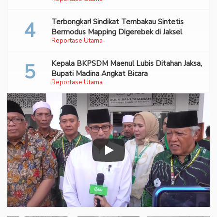
70 Ribu Pil Ekstasi Di Bandara Soetta
Terbongkar! Sindikat Tembakau Sintetis
Bermodus Mapping Digerebek di Jaksel
Reportase Utama
Kepala BKPSDM Maenul Lubis Ditahan Jaksa,
Bupati Madina Angkat Bicara
Reportase Utama