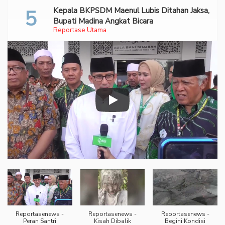
Kepala BKPSDM Maenul Lubis Ditahan Jaksa,
Bupati Madina Angkat Bicara
Reportase Utama
Reportasenews -
Reportasenews -
Reportasenews -
Peran Santri
Kisah Dibalik
Begini Kondisi