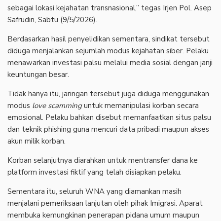
sebagai lokasi kejahatan transnasional,” tegas Irjen Pol. Asep
Safrudin, Sabtu (9/5/2026).
‎Berdasarkan hasil penyelidikan sementara, sindikat tersebut
diduga menjalankan sejumlah modus kejahatan siber. Pelaku
menawarkan investasi palsu melalui media sosial dengan janji
keuntungan besar.
‎Tidak hanya itu, jaringan tersebut juga diduga menggunakan
modus
love scamming
untuk memanipulasi korban secara
emosional. Pelaku bahkan disebut memanfaatkan situs palsu
dan teknik phishing guna mencuri data pribadi maupun akses
akun milik korban.
‎Korban selanjutnya diarahkan untuk mentransfer dana ke
platform investasi fiktif yang telah disiapkan pelaku.
‎Sementara itu, seluruh WNA yang diamankan masih
menjalani pemeriksaan lanjutan oleh pihak Imigrasi. Aparat
membuka kemungkinan penerapan pidana umum maupun