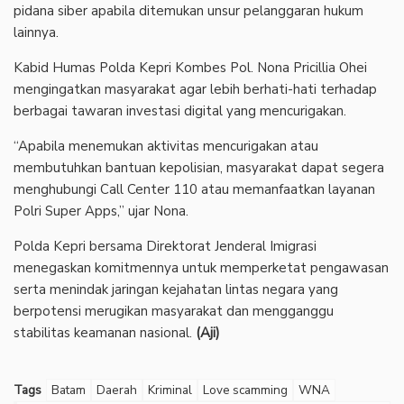
pidana siber apabila ditemukan unsur pelanggaran hukum
lainnya.
‎Kabid Humas Polda Kepri Kombes Pol. Nona Pricillia Ohei
mengingatkan masyarakat agar lebih berhati-hati terhadap
berbagai tawaran investasi digital yang mencurigakan.
‎“Apabila menemukan aktivitas mencurigakan atau
membutuhkan bantuan kepolisian, masyarakat dapat segera
menghubungi Call Center 110 atau memanfaatkan layanan
Polri Super Apps,” ujar Nona.
‎Polda Kepri bersama Direktorat Jenderal Imigrasi
menegaskan komitmennya untuk memperketat pengawasan
serta menindak jaringan kejahatan lintas negara yang
berpotensi merugikan masyarakat dan mengganggu
stabilitas keamanan nasional.
(Aji)
Tags
Batam
Daerah
Kriminal
Love scamming
WNA