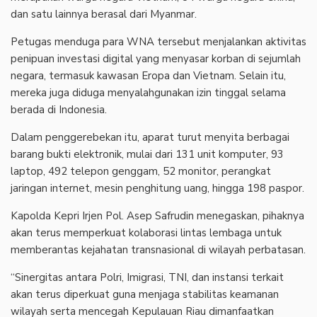
dan satu lainnya berasal dari Myanmar.
‎Petugas menduga para WNA tersebut menjalankan aktivitas
penipuan investasi digital yang menyasar korban di sejumlah
negara, termasuk kawasan Eropa dan Vietnam. Selain itu,
mereka juga diduga menyalahgunakan izin tinggal selama
berada di Indonesia.
‎Dalam penggerebekan itu, aparat turut menyita berbagai
barang bukti elektronik, mulai dari 131 unit komputer, 93
laptop, 492 telepon genggam, 52 monitor, perangkat
jaringan internet, mesin penghitung uang, hingga 198 paspor.
‎Kapolda Kepri Irjen Pol. Asep Safrudin menegaskan, pihaknya
akan terus memperkuat kolaborasi lintas lembaga untuk
memberantas kejahatan transnasional di wilayah perbatasan.
‎“Sinergitas antara Polri, Imigrasi, TNI, dan instansi terkait
akan terus diperkuat guna menjaga stabilitas keamanan
wilayah serta mencegah Kepulauan Riau dimanfaatkan