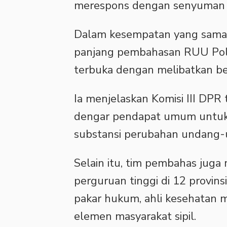
merespons dengan senyuman 
‎Dalam kesempatan yang sama
panjang pembahasan RUU Polr
terbuka dengan melibatkan be
‎Ia menjelaskan Komisi III DPR
dengar pendapat umum untuk 
substansi perubahan undang-
‎Selain itu, tim pembahas jug
perguruan tinggi di 12 provin
pakar hukum, ahli kesehatan 
elemen masyarakat sipil.