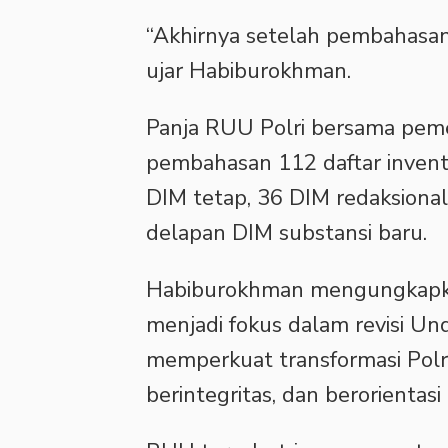
‎“Akhirnya setelah pembahasan
ujar Habiburokhman.
Panja RUU Polri bersama pe
pembahasan 112 daftar inventar
DIM tetap, 36 DIM redaksional
delapan DIM substansi baru.
Habiburokhman mengungkapka
menjadi fokus dalam revisi Un
memperkuat transformasi Polri
berintegritas, dan berorientas