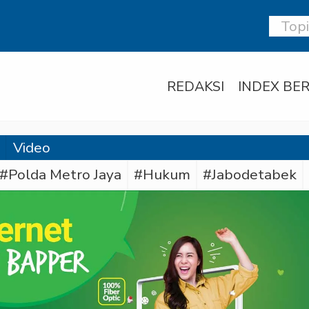
REDAKSI
INDEX BER
Video
#Polda Metro Jaya
#Hukum
#Jabodetabek