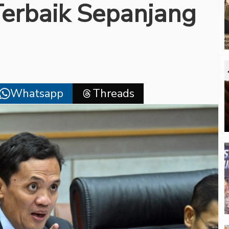
 Terbaik Sepanjang
Whatsapp
Threads