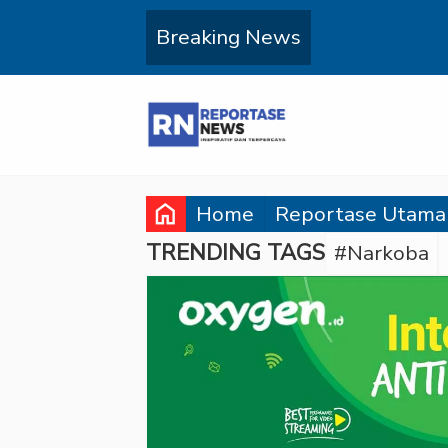
Breaking News
home
Home
Reportase Utama
TRENDING TAGS
#Narkoba