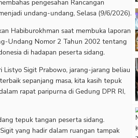
g membahas pengesahan Rancangan
enjadi undang-undang, Selasa (9/6/2026).
aikan Habiburokhman saat membuka laporan
ang-Undang Nomor 2 Tahun 2002 tentang
donesia di hadapan peserta sidang.
i Listyo Sigit Prabowo, jarang-jarang beliau
i terbaik sepanjang masa, kita kasih tepuk
dalam rapat paripurna di Gedung DPR RI,
ang tepuk tangan peserta sidang.
o Sigit yang hadir dalam ruangan tampak