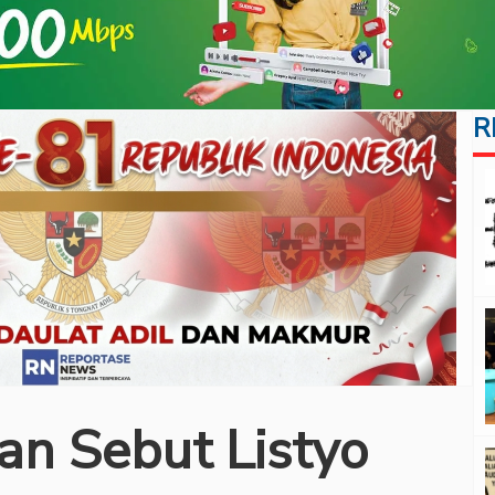
R
n Sebut Listyo