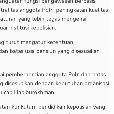
enguatan fungsi pengawasan berbasis
tralitas anggota Polri, peningkatan kualitas
gaturan yang lebih tegas mengenai
r institusi kepolisian.
dang turut mengatur ketentuan
an batas usia pensiun yang disesuaikan
i pemberhentian anggota Polri dan batas
ng disesuaikan dengan kebutuhan organisasi
,” ucap Habiburokhman.
tan kurikulum pendidikan kepolisian yang