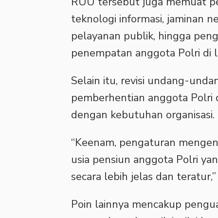
‎RUU tersebut juga memuat p
teknologi informasi, jaminan ne
pelayanan publik, hingga pen
penempatan anggota Polri di lua
‎Selain itu, revisi undang-un
pemberhentian anggota Polri d
dengan kebutuhan organisasi.
“Keenam, pengaturan mengena
usia pensiun anggota Polri ya
secara lebih jelas dan teratur
Poin lainnya mencakup pengua