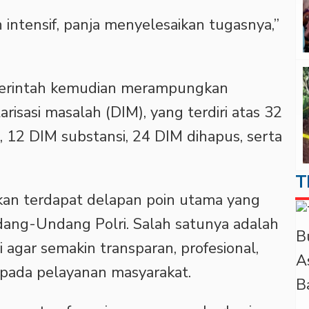
 intensif, panja menyelesaikan tugasnya,”
merintah kemudian merampungkan
isasi masalah (DIM), yang terdiri atas 32
, 12 DIM substansi, 24 DIM dihapus, serta
T
n terdapat delapan poin utama yang
dang-Undang Polri. Salah satunya adalah
 agar semakin transparan, profesional,
i pada pelayanan masyarakat.