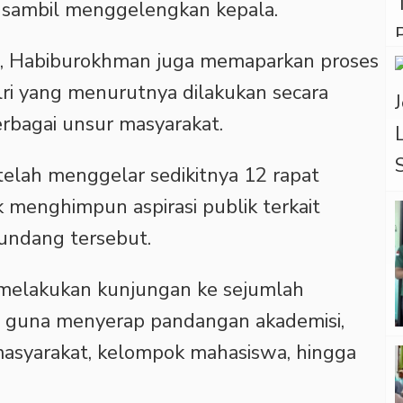
sambil menggelengkan kepala.
, Habiburokhman juga memaparkan proses
i yang menurutnya dilakukan secara
rbagai unsur masyarakat.
 telah menggelar sedikitnya 12 rapat
menghimpun aspirasi publik terkait
undang tersebut.
a melakukan kunjungan ke sejumlah
si guna menyerap pandangan akademisi,
masyarakat, kelompok mahasiswa, hingga