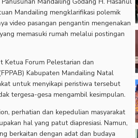
a Panusunan Mandailing Godang H. Hasanul
atuan Mandailing mengklarifikasi polemik
nya video pasangan pengantin mengenakan
 yang memasuki rumah melalui postingan
t Ketua Forum Pelestarian dan
FPPAB) Kabupaten Mandailing Natal
kat untuk menyikapi peristiwa tersebut
 tidak tergesa-gesa mengambil kesimpulan.
ion, perhatian dan kepedulian masyarakat
pakan hal yang patut diapresiasi. Namun,
yang berkaitan dengan adat dan budaya