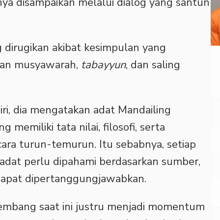
ya disampaikan melalui dialog yang santun
ng dirugikan akibat kesimpulan yang
kan musyawarah,
tabayyun
, dan saling
diri, dia mengatakan adat Mandailing
emiliki tata nilai, filosofi, serta
ara turun-temurun. Itu sebabnya, setiap
 adat perlu dipahami berdasarkan sumber,
 dapat dipertanggungjawabkan.
kembang saat ini justru menjadi momentum