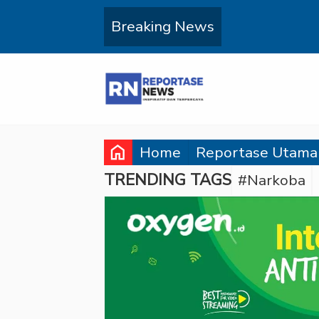
Breaking News
home
Home
Reportase Utama
TRENDING TAGS
#Narkoba