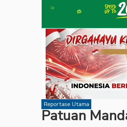
Reportase Utama
Patuan Mandai