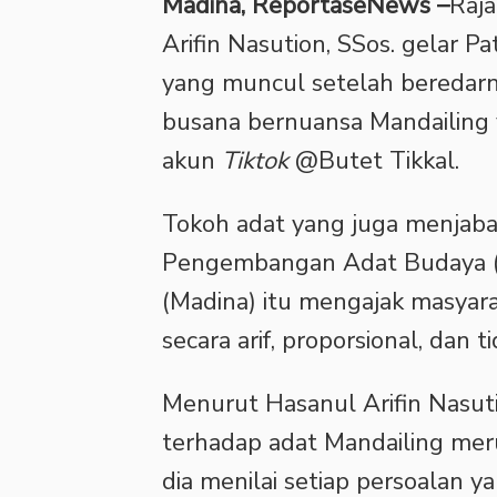
Madina, ReportaseNews –
Raj
Arifin Nasution, SSos. gelar P
yang muncul setelah beredar
busana bernuansa Mandailing
akun
Tiktok
@Butet Tikkal.
Tokoh adat yang juga menjaba
Pengembangan Adat Budaya (
(Madina) itu mengajak masyara
secara arif, proporsional, dan
Menurut Hasanul Arifin Nasut
terhadap adat Mandailing meru
dia menilai setiap persoalan 