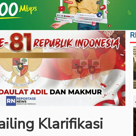
R
ling Klarifikasi