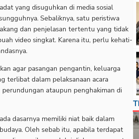
adat yang disuguhkan di media sosial
ngguhnya. Sebaliknya, satu peristiwa
elakang dan penjelasan tertentu yang tidak
ah video singkat. Karena itu, perlu kehati-
andasnya.
tkan agar pasangan pengantin, keluarga
g terlibat dalam pelaksanaan acara
an perundungan ataupun penghakiman di
T
ada dasarnya memiliki niat baik dalam
udaya. Oleh sebab itu, apabila terdapat