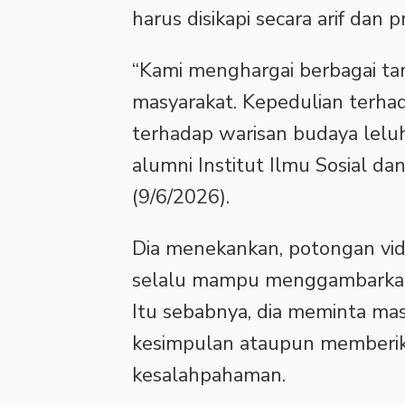
harus disikapi secara arif dan p
“Kami menghargai berbagai t
masyarakat. Kepedulian terha
terhadap warisan budaya leluh
alumni Institut Ilmu Sosial dan 
(9/6/2026).
Dia menekankan, potongan vide
selalu mampu menggambarkan 
Itu sebabnya, dia meminta mas
kesimpulan ataupun memberik
kesalahpahaman.