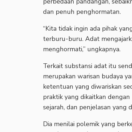
perbedaan pandangan, sebaikn
dan penuh penghormatan.
“Kita tidak ingin ada pihak ya
terburu-buru. Adat mengajar
menghormati,” ungkapnya.
Terkait substansi adat itu sen
merupakan warisan budaya yang m
ketentuan yang diwariskan sec
praktik yang dikaitkan dengan
sejarah, dan penjelasan yang
Dia menilai polemik yang ber