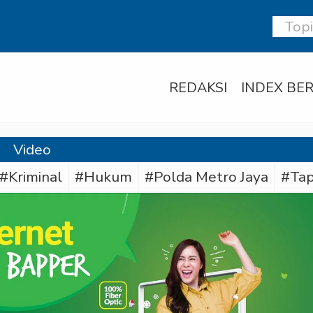
REDAKSI
INDEX BER
Video
#Kriminal
#Hukum
#Polda Metro Jaya
#Tap