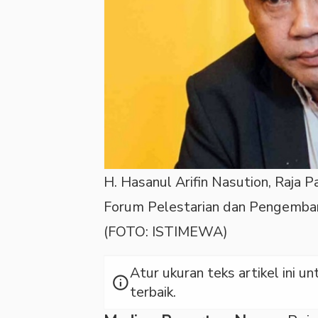
H. Hasanul Arifin Nasution, Raja
Forum Pelestarian dan Pengemba
(FOTO: ISTIMEWA)
Atur ukuran teks artikel ini
info
terbaik.