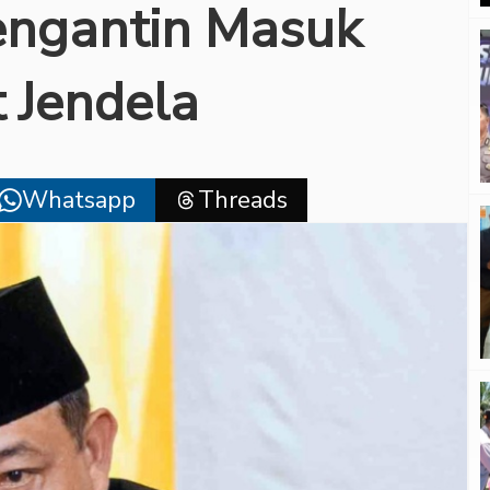
Pengantin Masuk
 Jendela
Whatsapp
Threads