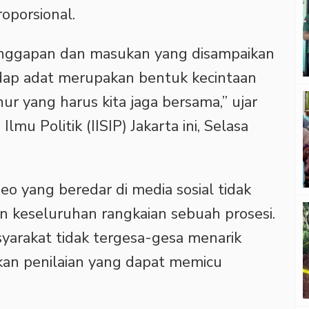
roporsional.
anggapan dan masukan yang disampaikan
dap adat merupakan bentuk kecintaan
ur yang harus kita jaga bersama,” ujar
Ilmu Politik (IISIP) Jakarta ini, Selasa
o yang beredar di media sosial tidak
keseluruhan rangkaian sebuah prosesi.
yarakat tidak tergesa-gesa menarik
an penilaian yang dapat memicu