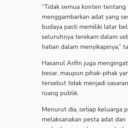
“Tidak semua konten tentang 
menggambarkan adat yang sesu
budaya pasti memiliki latar b
seluruhnya terekam dalam sebu
hatian dalam menyikapinya,” t
Hasanul Arifin juga menginga
besar, maupun pihak-pihak yan
tersebut tidak menjadi sasar
ruang publik.
Menurut dia, setiap keluarga p
melaksanakan pesta adat dan b