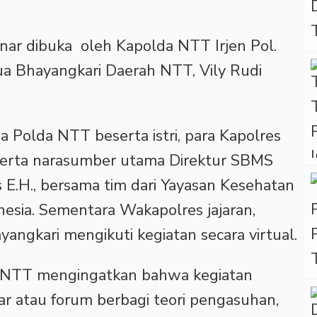
nar dibuka oleh Kapolda NTT Irjen Pol.
a Bhayangkari Daerah NTT, Vily Rudi
a Polda NTT beserta istri, para Kapolres
 serta narasumber utama Direktur SBMS
s E.H., bersama tim dari Yayasan Kesehatan
esia. Sementara Wakapolres jajaran,
angkari mengikuti kegiatan secara virtual.
 NTT mengingatkan bahwa kegiatan
r atau forum berbagi teori pengasuhan,