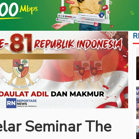
R
lar Seminar The