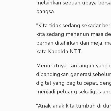
melainkan sebuah upaya ber
bangsa.
“Kita tidak sedang sekadar be
kita sedang menenun masa dep
pernah dilahirkan dari meja-me
kata Kapolda NTT.
Menurutnya, tantangan yang di
dibandingkan generasi sebelu
digital yang begitu cepat, de
menjadi peluang sekaligus an
“Anak-anak kita tumbuh di dun