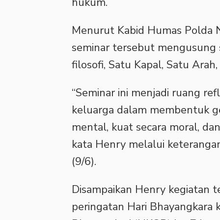
hukum.
Menurut Kabid Humas Polda 
seminar tersebut mengusung
filosofi, Satu Kapal, Satu Arah
“Seminar ini menjadi ruang re
keluarga dalam membentuk ge
mental, kuat secara moral, d
kata Henry melalui keterangan
(9/6).
Disampaikan Henry kegiatan t
peringatan Hari Bhayangkara 