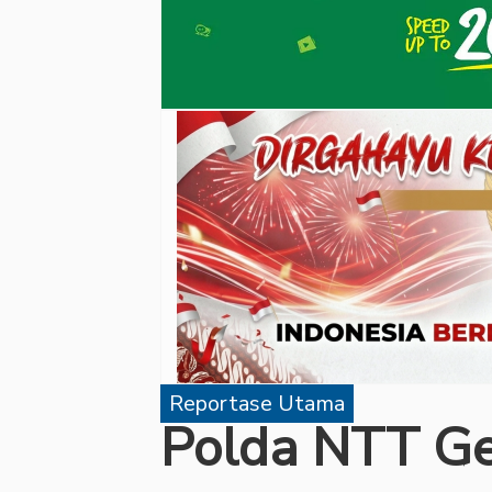
Reportase Utama
Polda NTT Ge