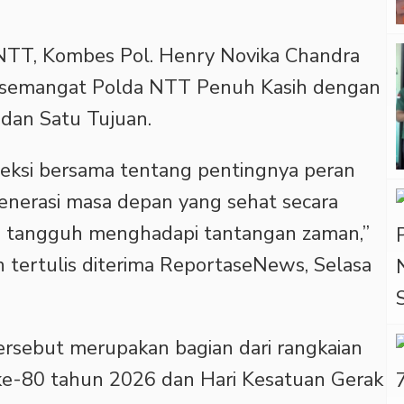
NTT, Kombes Pol. Henry Novika Chandra
 semangat Polda NTT Penuh Kasih dengan
, dan Satu Tujuan.
fleksi bersama tentang pentingnya peran
nerasi masa depan yang sehat secara
an tangguh menghadapi tantangan zaman,”
 tertulis diterima ReportaseNews, Selasa
ersebut merupakan bagian dari rangkaian
ke-80 tahun 2026 dan Hari Kesatuan Gerak