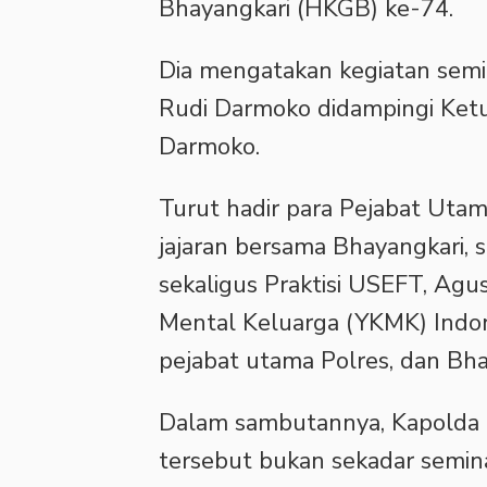
Bhayangkari (HKGB) ke-74.
Dia mengatakan kegiatan semi
Rudi Darmoko didampingi Ketu
Darmoko.
Turut hadir para Pejabat Utam
jajaran bersama Bhayangkari,
sekaligus Praktisi USEFT, Agu
Mental Keluarga (YKMK) Indon
pejabat utama Polres, dan Bhay
Dalam sambutannya, Kapolda
tersebut bukan sekadar semina