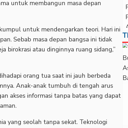
sama untuk membangun masa depan
rkumpul untuk mendengarkan teori. Hari ini
T
an. Sebab masa depan bangsa ini tidak
ja birokrasi atau dinginnya ruang sidang,”
hadapi orang tua saat ini jauh berbeda
mnya. Anak-anak tumbuh di tengah arus
ngan akses informasi tanpa batas yang dapat
caman.
ia yang seolah tanpa sekat. Teknologi