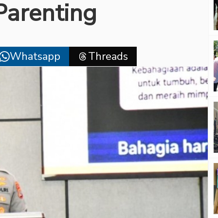
 Parenting
Whatsapp
Threads