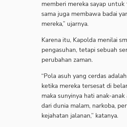
memberi mereka sayap untuk t
sama juga membawa badai yan
mereka,” ujarnya.
Karena itu, Kapolda menilai s
pengasuhan, tetapi sebuah s
perubahan zaman.
“Pola asuh yang cerdas adala
ketika mereka tersesat di belant
maka sunyinya hati anak-anak a
dari dunia malam, narkoba, p
kejahatan jalanan,” katanya.