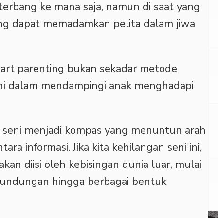
erbang ke mana saja, namun di saat yang
g dapat memadamkan pelita dalam jiwa
mart parenting bukan sekadar metode
eni dalam mendampingi anak menghadapi
h seni menjadi kompas yang menuntun arah
ara informasi. Jika kita kehilangan seni ini,
kan diisi oleh kebisingan dunia luar, mulai
erundungan hingga berbagai bentuk