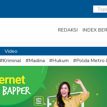
REDAKSI
INDEX BER
Video
#Kriminal
#Madina
#Hukum
#Polda Metro 