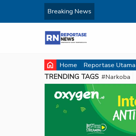
Breaking News
home
Home
Reportase Utama
TRENDING TAGS
#Narkoba