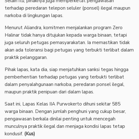
Selain itu, pihaknya juga memperketat pengawasan
terhadap peredaran telepon seluler (ponsel) ilegal maupun
narkoba di lingkungan lapas.
‎Menurut Aliandra, komitmen menjalankan program Zero
Halinar tidak hanya ditujukan kepada warga binaan, tetapi
juga seluruh petugas pemasyarakatan. Ia memastikan tidak
akan ada toleransi bagi petugas yang terbukti terlibat dalam
praktik pelanggaran.
‎Pihak lapas, kata dia, siap menjatuhkan sanksi tegas hingga
pemberhentian terhadap petugas yang terbukti terlibat
dalam penyalahgunaan narkoba, peredaran ponsel ilegal,
maupun praktik penipuan dari dalam lapas.
‎Saat ini, Lapas Kelas IIA Purwokerto dihuni sekitar 585
warga binaan. Dengan jumlah penghuni yang cukup besar,
pengawasan berkala dinilai penting untuk mencegah
munculnya praktik ilegal dan menjaga kondisi lapas tetap
kondusif.
(Kus)