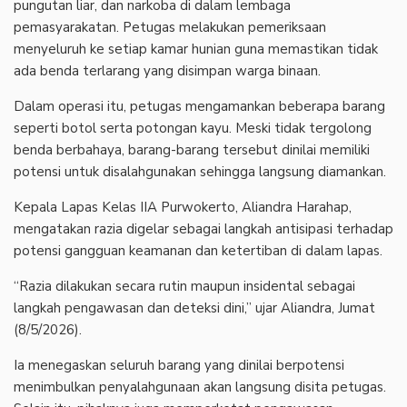
pungutan liar, dan narkoba di dalam lembaga
pemasyarakatan. Petugas melakukan pemeriksaan
menyeluruh ke setiap kamar hunian guna memastikan tidak
ada benda terlarang yang disimpan warga binaan.
‎Dalam operasi itu, petugas mengamankan beberapa barang
seperti botol serta potongan kayu. Meski tidak tergolong
benda berbahaya, barang-barang tersebut dinilai memiliki
potensi untuk disalahgunakan sehingga langsung diamankan.
‎Kepala Lapas Kelas IIA Purwokerto, Aliandra Harahap,
mengatakan razia digelar sebagai langkah antisipasi terhadap
potensi gangguan keamanan dan ketertiban di dalam lapas.
‎“Razia dilakukan secara rutin maupun insidental sebagai
langkah pengawasan dan deteksi dini,” ujar Aliandra, Jumat
(8/5/2026).
‎Ia menegaskan seluruh barang yang dinilai berpotensi
menimbulkan penyalahgunaan akan langsung disita petugas.