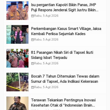
Isu pergantian Kapolri Bikin Panas, JMP
Puji Respons Jenderal Sigit Justru Bikin
“Adem”
calendar_month
Rabu, 5 Agt 2026
Perkembangan Kasus Smart Village, Jaksa
Kembali Periksa Sejumlah Kades
calendar_month
Rabu, 5 Agt 2026
81 Pasangan Nikah Siri di Tapsel Ikuti
Sidang Isbat Terpadu
calendar_month
Rabu, 5 Agt 2026
Bocah 7 Tahun Ditemukan Tewas dalam
Sumur di Tapsel, Ada Indikasi Kekerasan
calendar_month
Rabu, 5 Agt 2026
Terawan Tekankan Pentingnya Inovasi
Kesehatan Otak di “Indonesian Brain