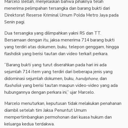
Marcelo Bellah, menjelaskan bahwa pihaknya telah
menerima pelimpahan tersangka dan barang bukti dari
Direktorat Reserse Kriminal Umum Polda Metro Jaya pada
Senin pagi.
‎Dua tersangka yang dilimpahkan yakni RS dan TT.
Bersamaan dengan itu, jaksa menerima 714 barang bukti
yang terdiri atas dokumen, buku, telepon genggam, hingga
flashdisk yang berisi tautan dan video terkait perkara.
‎”Barang bukti yang turut diserahkan pada hari ini ada
sejumlah 714 item yang terdiri dari beberapa jenis yang
didominasi sejumlah dokumen, buku,
handphone
, dan
flashdisk
yang berisi tautan maupun video-video yang ada
hubungannya dengan perkara ini,” ujar Marcelo.
‎Marcelo menuturkan, keputusan tidak melakukan penahanan
diambil setelah tim Jaksa Penuntut Umum
mempertimbangkan permohonan dari kuasa hukum dan
keluarga kedua terdakwa.