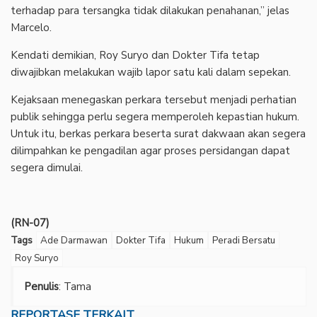
terhadap para tersangka tidak dilakukan penahanan,” jelas
Marcelo.
‎Kendati demikian, Roy Suryo dan Dokter Tifa tetap
diwajibkan melakukan wajib lapor satu kali dalam sepekan.
‎Kejaksaan menegaskan perkara tersebut menjadi perhatian
publik sehingga perlu segera memperoleh kepastian hukum.
Untuk itu, berkas perkara beserta surat dakwaan akan segera
dilimpahkan ke pengadilan agar proses persidangan dapat
segera dimulai.
(RN-07)
Tags
Ade Darmawan
Dokter Tifa
Hukum
Peradi Bersatu
Roy Suryo
Penulis
: Tama
REPORTASE TERKAIT