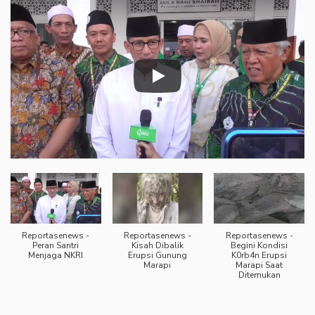
Reportasenews -
Reportasenews -
Reportasenews -
Peran Santri
Kisah Dibalik
Begini Kondisi
Menjaga NKRI
Erupsi Gunung
K0rb4n Erupsi
Marapi
Marapi Saat
Ditemukan