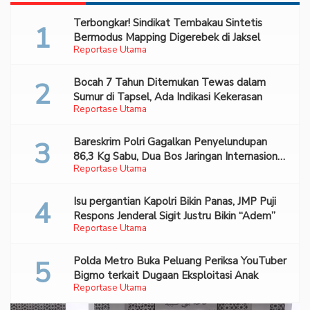
Terbongkar! Sindikat Tembakau Sintetis
Bermodus Mapping Digerebek di Jaksel
Reportase Utama
Bocah 7 Tahun Ditemukan Tewas dalam
Sumur di Tapsel, Ada Indikasi Kekerasan
Reportase Utama
Bareskrim Polri Gagalkan Penyelundupan
86,3 Kg Sabu, Dua Bos Jaringan Internasional
Reportase Utama
Diburu
Isu pergantian Kapolri Bikin Panas, JMP Puji
Respons Jenderal Sigit Justru Bikin “Adem”
Reportase Utama
Polda Metro Buka Peluang Periksa YouTuber
Bigmo terkait Dugaan Eksploitasi Anak
Reportase Utama