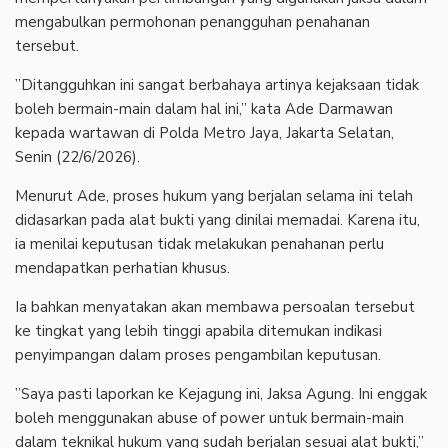
mengabulkan permohonan penangguhan penahanan
tersebut.
‎”Ditangguhkan ini sangat berbahaya artinya kejaksaan tidak
boleh bermain-main dalam hal ini,” kata Ade Darmawan
kepada wartawan di Polda Metro Jaya, Jakarta Selatan,
Senin (22/6/2026).
‎Menurut Ade, proses hukum yang berjalan selama ini telah
didasarkan pada alat bukti yang dinilai memadai. Karena itu,
ia menilai keputusan tidak melakukan penahanan perlu
mendapatkan perhatian khusus.
‎Ia bahkan menyatakan akan membawa persoalan tersebut
ke tingkat yang lebih tinggi apabila ditemukan indikasi
penyimpangan dalam proses pengambilan keputusan.
‎”Saya pasti laporkan ke Kejagung ini, Jaksa Agung. Ini enggak
boleh menggunakan abuse of power untuk bermain-main
dalam teknikal hukum yang sudah berjalan sesuai alat bukti,”