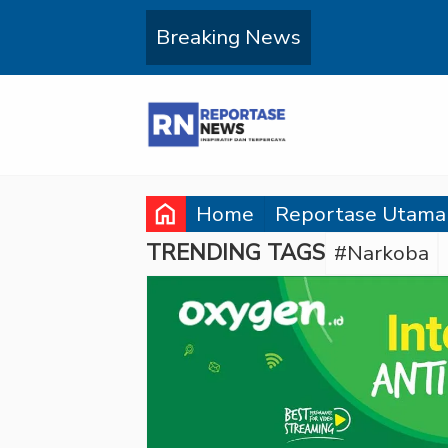
Breaking News
home
Home
Reportase Utama
TRENDING TAGS
#Narkoba