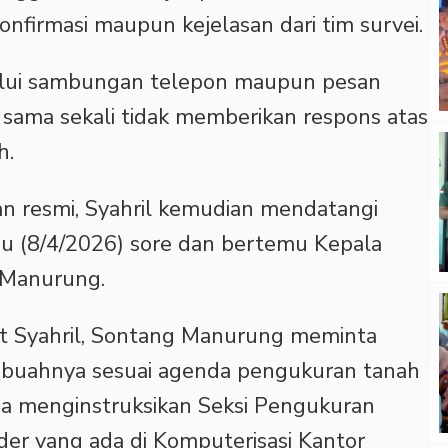
nfirmasi maupun kejelasan dari tim survei.
alui sambungan telepon maupun pesan
 sama sekali tidak memberikan respons atas
h.
n resmi, Syahril kemudian mendatangi
u (8/4/2026) sore dan bertemu Kepala
 Manurung.
t Syahril, Sontang Manurung meminta
k buahnya sesuai agenda pengukuran tanah
ga menginstruksikan Seksi Pengukuran
er yang ada di Komputerisasi Kantor