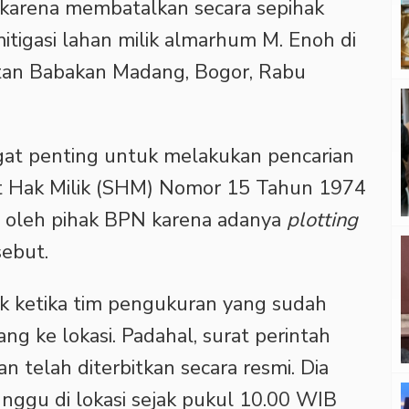
 karena membatalkan secara sepihak
itigasi lahan milik almarhum M. Enoh di
an Babakan Madang, Bogor, Rabu
gat penting untuk melakukan pencarian
ikat Hak Milik (SHM) Nomor 15 Tahun 1974
an oleh pihak BPN karena adanya
plotting
sebut.
 ketika tim pengukuran yang sudah
ng ke lokasi. Padahal, surat perintah
 telah diterbitkan secara resmi. Dia
nggu di lokasi sejak pukul 10.00 WIB