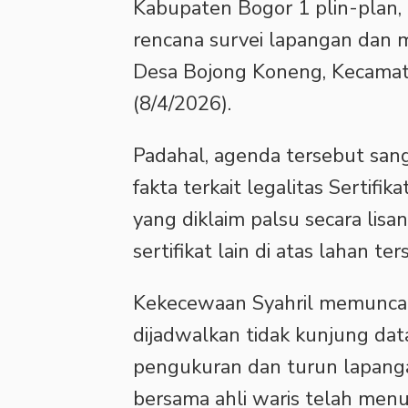
Kabupaten Bogor 1 plin-plan,
rencana survei lapangan dan m
Desa Bojong Koneng, Kecamat
(8/4/2026).
Padahal, agenda tersebut san
fakta terkait legalitas Sertif
yang diklaim palsu secara lis
sertifikat lain di atas lahan ter
Kekecewaan Syahril memuncak
dijadwalkan tidak kunjung data
pengukuran dan turun lapangan
bersama ahli waris telah menu