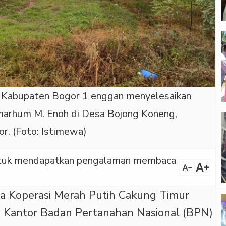
N Kabupaten Bogor 1 enggan menyelesaikan
lmarhum M. Enoh di Desa Bojong Koneng,
. (Foto: Istimewa)
 untuk mendapatkan pengalaman membaca
text_increase
text_decrease
a Koperasi Merah Putih Cakung Timur
ja Kantor Badan Pertanahan Nasional (BPN)