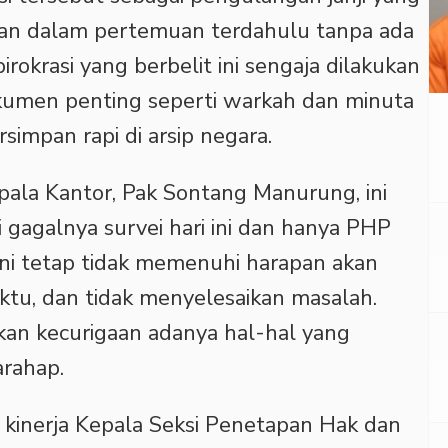
an dalam pertemuan terdahulu tanpa ada
irokrasi yang berbelit ini sengaja dilakukan
kumen penting seperti warkah dan minuta
simpan rapi di arsip negara.
ala Kantor, Pak Sontang Manurung, ini
gagalnya survei hari ini dan hanya PHP
 Ini tetap tidak memenuhi harapan akan
ktu, dan tidak menyelesaikan masalah.
kan kecurigaan adanya hal-hal yang
arahap.
i kinerja Kepala Seksi Penetapan Hak dan