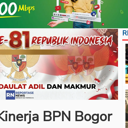
R
Kinerja BPN Bogor