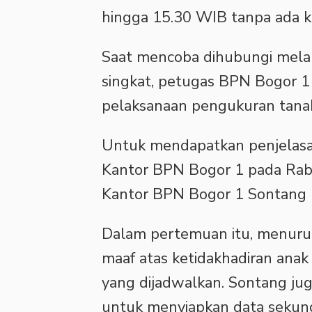
hingga 15.30 WIB tanpa ada ko
Saat mencoba dihubungi mel
singkat, petugas BPN Bogor 1
pelaksanaan pengukuran tana
Untuk mendapatkan penjelasa
Kantor BPN Bogor 1 pada Rab
Kantor BPN Bogor 1 Sontang
Dalam pertemuan itu, menuru
maaf atas ketidakhadiran ana
yang dijadwalkan. Sontang ju
untuk menyiapkan data sekund