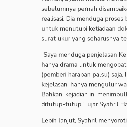
sebelumnya pernah disampaik
realisasi. Dia menduga proses b
untuk menutupi ketiadaan do
surat ukur yang seharusnya ter
“Saya menduga penjelasan Kep
hanya drama untuk mengobati 
(pemberi harapan palsu) saja.
kejelasan, hanya mengulur wa
Bahkan, kejadian ini menimbul
ditutup-tutupi,” ujar Syahril H
Lebih lanjut, Syahril menyorot