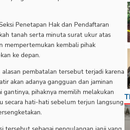
Seksi Penetapan Hak dan Pendaftaran
ah tanah serta minuta surat ukur atas
kan mempertemukan kembali pihak
kan ke depan.
lasan pembatalan tersebut terjadi karena
atir akan adanya gangguan dan jaminan
i gantinya, pihaknya memilih melakukan
T
ulu secara hati-hati sebelum terjun langsung
persengketakan.
si tersebut sebagai pengulangan janji yang