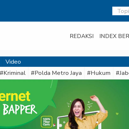
REDAKSI
INDEX BER
Video
#Kriminal
#Polda Metro Jaya
#Hukum
#Jab