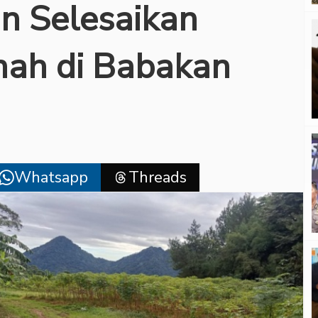
n Selesaikan
nah di Babakan
Whatsapp
Threads