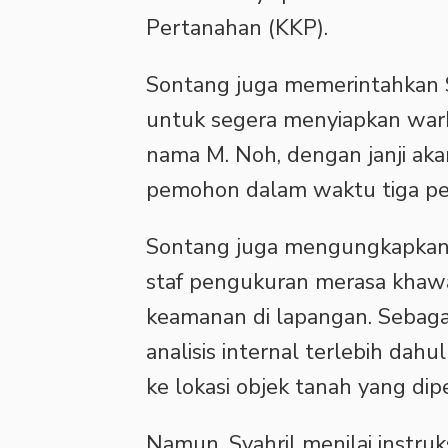
Pertanahan (KKP).
Sontang juga memerintahkan 
untuk segera menyiapkan wark
nama M. Noh, dengan janji a
pemohon dalam waktu tiga pe
Sontang juga mengungkapkan a
staf pengukuran merasa khaw
keamanan di lapangan. Sebaga
analisis internal terlebih dah
ke lokasi objek tanah yang di
Namun, Syahril menilai instruk