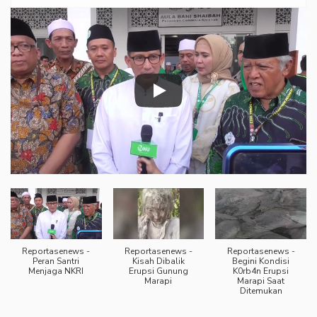
Reportasenews -
Reportasenews -
Reportasenews -
Peran Santri
Kisah Dibalik
Begini Kondisi
Menjaga NKRI
Erupsi Gunung
K0rb4n Erupsi
Marapi
Marapi Saat
Ditemukan