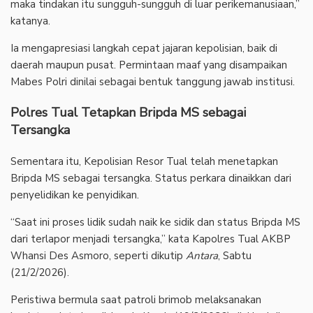
maka tindakan itu sungguh-sungguh di luar perikemanusiaan,”
katanya.
‎Ia mengapresiasi langkah cepat jajaran kepolisian, baik di
daerah maupun pusat. Permintaan maaf yang disampaikan
Mabes Polri dinilai sebagai bentuk tanggung jawab institusi.
Polres Tual Tetapkan Bripda MS sebagai
Tersangka
‎Sementara itu, Kepolisian Resor Tual telah menetapkan
Bripda MS sebagai tersangka. Status perkara dinaikkan dari
penyelidikan ke penyidikan.
‎“Saat ini proses lidik sudah naik ke sidik dan status Bripda MS
dari terlapor menjadi tersangka,” kata Kapolres Tual AKBP
Whansi Des Asmoro, seperti dikutip
Antara
, Sabtu
(21/2/2026).
‎Peristiwa bermula saat patroli brimob melaksanakan