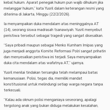
kebal hukum. Aparat penegak hukum pun wajib dihukum jika
melanggar hukum,” kata Yusril dalam keterangan resmi yang
diterima di Jakarta, Minggu (22/2/2026).
‎Ia menyampaikan duka mendalam atas meninggalnya AT
(14), seorang siswa madrasah tsanawiyah. Yusril menyebut
peristiwa tersebut sebagai tragedi yang sangat disesalkan.
‎“Saya pribadi maupun sebagai Menko Kumham Imipas yang
juga menjadi anggota Komite Reformasi Polri sangat prihatin
dan menyesalkan peristiwa ini terjadi. Saya menyampaikan
duka cita mendalam atas wafatnya AT,” ujarnya.
‎Yusril menilai tindakan tersangka telah melampaui batas
kemanusiaan. Polisi, tegas dia, memiliki mandat
konstitusional untuk melindungi setiap warga negara tanpa
terkecuali.
‎“Kalau ada oknum polisi menganiaya seseorang, apalagi
tergolong anak yang bukan diduga melakukan kesalahan,