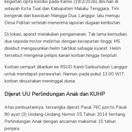
kegiatan cipta kondisi pada Kamis (19/2/2026) dini hari di
wilayah Kota Tual dan Kabupaten Maluku Tenggara. Tim
bergerak dari kawasan Mangga Dua, Langgur, lalu menuju
Desa Fiditan setelah menerima laporan dugaan keributan.
‎Di lokasi, aparat melakukan pengamanan. Tak lama kemudian,
dua sepeda motor melintas dengan kecepatan tinggi. MS
disebut mengayunkan helm taktikal sebagai isyarat. Helm
tersebut mengenai pelipis kanan korban hingga terjatuh.
‎Korban sempat dilarikan ke RSUD Karel Sadsuitubun Langgur
untuk mendapat perawatan. Namun, pada pukul 13.00 WIT,
korban dinyatakan meninggal dunia.
Dijerat UU Perlindungan Anak dan KUHP
‎Atas perbuatannya, tersangka dijerat Pasal 76C juncto Pasal
80 ayat (3) Undang-Undang Nomor 35 Tahun 2014 tentang
Perlindungan Anak dengan ancaman maksimal 15 tahun
penjara.