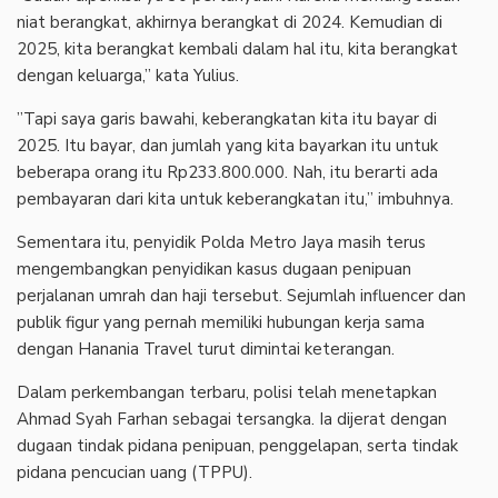
niat berangkat, akhirnya berangkat di 2024. Kemudian di
2025, kita berangkat kembali dalam hal itu, kita berangkat
dengan keluarga,” kata Yulius.
‎”Tapi saya garis bawahi, keberangkatan kita itu bayar di
2025. Itu bayar, dan jumlah yang kita bayarkan itu untuk
beberapa orang itu Rp233.800.000. Nah, itu berarti ada
pembayaran dari kita untuk keberangkatan itu,” imbuhnya.
‎Sementara itu, penyidik Polda Metro Jaya masih terus
mengembangkan penyidikan kasus dugaan penipuan
perjalanan umrah dan haji tersebut. Sejumlah influencer dan
publik figur yang pernah memiliki hubungan kerja sama
dengan Hanania Travel turut dimintai keterangan.
‎Dalam perkembangan terbaru, polisi telah menetapkan
Ahmad Syah Farhan sebagai tersangka. Ia dijerat dengan
dugaan tindak pidana penipuan, penggelapan, serta tindak
pidana pencucian uang (TPPU).