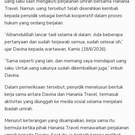
uang saku saat mengikuti perjalanan umrah bersama Hanania
Travel. Namun, uang tersebut telah diserahkan kembali
kepada penyidik sebagai bentuk kooperatif dalam proses
hukum yang sedang berjalan.
‎”Alhamdulillah lancar tadi selama di dalam. Ada beberapa
pertanyaan dan sudah terjawab semua, sudah selesai sih,”
ujar Davina kepada wartawan, Kamis (18/6/2026).
‎”Sama seperti yang lain, dan memang saya mendapat uang
saku. Untuk uang sakunya sudah dikembalikan juga,” imbuh
Davina.
‎Dalam pemeriksaan tersebut, penyidik menelusuri bentuk
kerja sama antara Davina dan Hanania Travel, termasuk
aktivitas yang diunggah ke media sosial selama menjalani
ibadah umrah.
‎Menurut keterangan yang disampaikan, kerja sama itu
bermula ketika pihak Hanania Travel menawarkan perjalanan
umrah kepada Davina. Saat itu, ia tertarik karena melihat