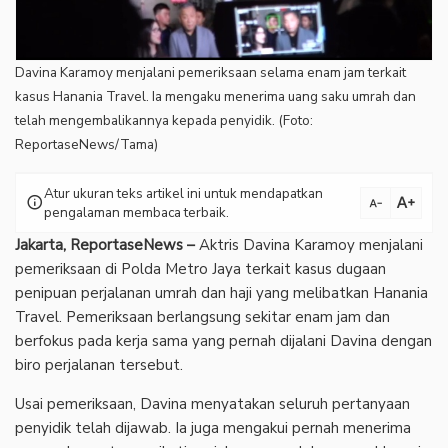
Davina Karamoy menjalani pemeriksaan selama enam jam terkait
kasus Hanania Travel. Ia mengaku menerima uang saku umrah dan
telah mengembalikannya kepada penyidik. (Foto:
ReportaseNews/Tama)
Atur ukuran teks artikel ini untuk mendapatkan
text_increase
info
text_decrease
pengalaman membaca terbaik.
Jakarta, ReportaseNews –
Aktris Davina Karamoy menjalani
pemeriksaan di Polda Metro Jaya terkait kasus dugaan
penipuan perjalanan umrah dan haji yang melibatkan Hanania
Travel. Pemeriksaan berlangsung sekitar enam jam dan
berfokus pada kerja sama yang pernah dijalani Davina dengan
biro perjalanan tersebut.
‎Usai pemeriksaan, Davina menyatakan seluruh pertanyaan
penyidik telah dijawab. Ia juga mengakui pernah menerima