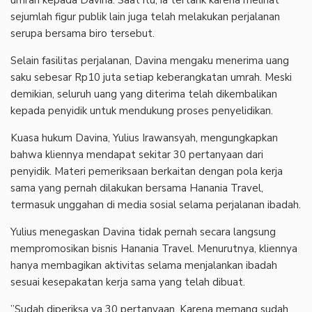
sejumlah figur publik lain juga telah melakukan perjalanan
serupa bersama biro tersebut.
‎Selain fasilitas perjalanan, Davina mengaku menerima uang
saku sebesar Rp10 juta setiap keberangkatan umrah. Meski
demikian, seluruh uang yang diterima telah dikembalikan
kepada penyidik untuk mendukung proses penyelidikan.
‎Kuasa hukum Davina, Yulius Irawansyah, mengungkapkan
bahwa kliennya mendapat sekitar 30 pertanyaan dari
penyidik. Materi pemeriksaan berkaitan dengan pola kerja
sama yang pernah dilakukan bersama Hanania Travel,
termasuk unggahan di media sosial selama perjalanan ibadah.
‎Yulius menegaskan Davina tidak pernah secara langsung
mempromosikan bisnis Hanania Travel. Menurutnya, kliennya
hanya membagikan aktivitas selama menjalankan ibadah
sesuai kesepakatan kerja sama yang telah dibuat.
‎”Sudah diperiksa ya 30 pertanyaan. Karena memang sudah