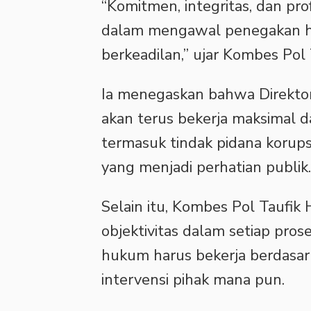
“Komitmen, integritas, dan pro
dalam mengawal penegakan hu
berkeadilan,” ujar Kombes Pol
Ia menegaskan bahwa Direktor
akan terus bekerja maksimal d
termasuk tindak pidana korupsi
yang menjadi perhatian publik.
Selain itu, Kombes Pol Taufi
objektivitas dalam setiap pro
hukum harus bekerja berdasar
intervensi pihak mana pun.