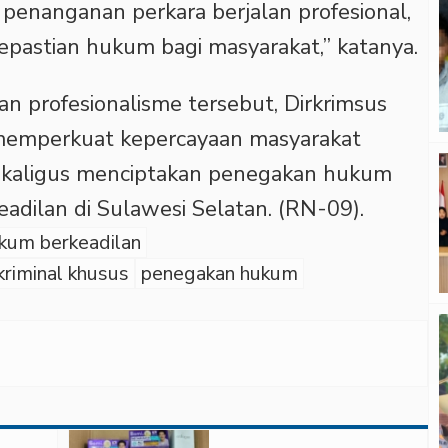
 penanganan perkara berjalan profesional,
epastian hukum bagi masyarakat,” katanya.
n profesionalisme tersebut, Dirkrimsus
 memperkuat kepercayaan masyarakat
 sekaligus menciptakan penegakan hukum
eadilan di Sulawesi Selatan. (RN-09).
kum berkeadilan
kriminal khusus
penegakan hukum