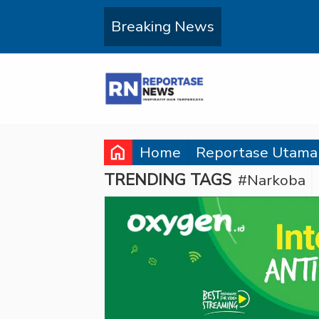
Breaking News
home
Home
Reportase Utama
TRENDING TAGS
#Narkoba