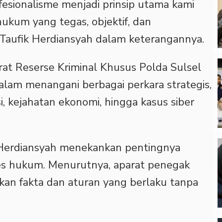
fesionalisme menjadi prinsip utama kami
kum yang tegas, objektif, dan
 Taufik Herdiansyah dalam keterangannya.
at Reserse Kriminal Khusus Polda Sulsel
alam menangani berbagai perkara strategis,
, kejahatan ekonomi, hingga kasus siber
k Herdiansyah menekankan pentingnya
ses hukum. Menurutnya, aparat penegak
kan fakta dan aturan yang berlaku tanpa