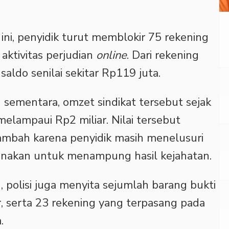
ni, penyidik turut memblokir 75 rekening
aktivitas perjudian
online
. Dari rekening
aldo senilai sekitar Rp119 juta.
n sementara, omzet sindikat tersebut sejak
melampaui Rp2 miliar. Nilai tersebut
tambah karena penyidik masih menelusuri
gunakan untuk menampung hasil kejahatan.
 polisi juga menyita sejumlah barang bukti
r, serta 23 rekening yang terpasang pada
.