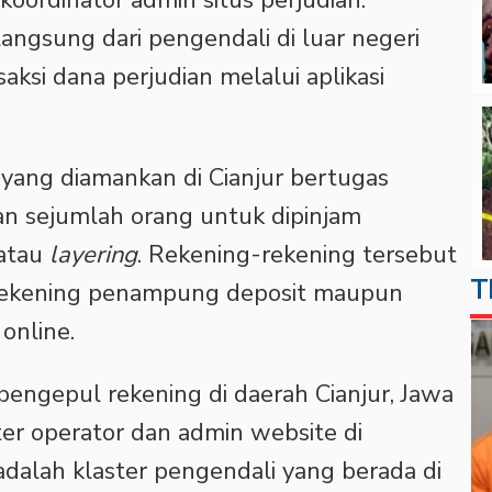
koordinator admin situs perjudian.
angsung dari pengendali di luar negeri
aksi dana perjudian melalui aplikasi
 yang diamankan di Cianjur bertugas
an sejumlah orang untuk dipinjam
 atau
layering
. Rekening-rekening tersebut
T
rekening penampung deposit maupun
online.
 pengepul rekening di daerah Cianjur, Jawa
ter operator dan admin website di
adalah klaster pengendali yang berada di