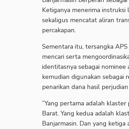
Banjarmasin berperan sebagai 
Ketiganya menerima instruksi l
sekaligus mencatat aliran trans
percakapan.
‎Sementara itu, tersangka APS
mencari serta mengoordinasik
identitasnya sebagai nominee
kemudian digunakan sebagai 
penarikan dana hasil perjudian 
‎”Yang pertama adalah klaster
Barat. Yang kedua adalah klas
Banjarmasin. Dan yang ketiga 