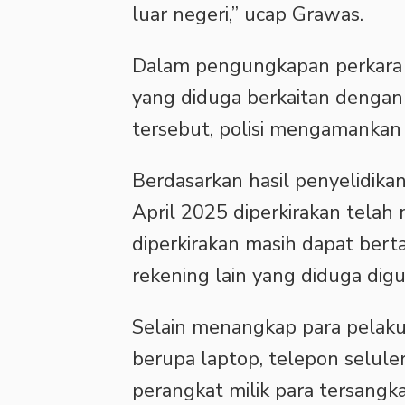
luar negeri,” ucap Grawas.
‎Dalam pengungkapan perkara i
yang diduga berkaitan dengan 
tersebut, polisi mengamankan s
‎Berdasarkan hasil penyelidika
April 2025 diperkirakan telah 
diperkirakan masih dapat ber
rekening lain yang diduga di
‎Selain menangkap para pelaku,
berupa laptop, telepon selule
perangkat milik para tersangka