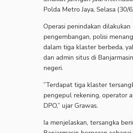
Polda Metro Jaya, Selasa (30/6
‎Operasi penindakan dilakukan 
pengembangan, polisi menang
dalam tiga klaster berbeda, ya
dan admin situs di Banjarmasin
negeri.
‎”Terdapat tiga klaster tersan
pengepul rekening, operator 
DPO,” ujar Grawas.
‎Ia menjelaskan, tersangka ber