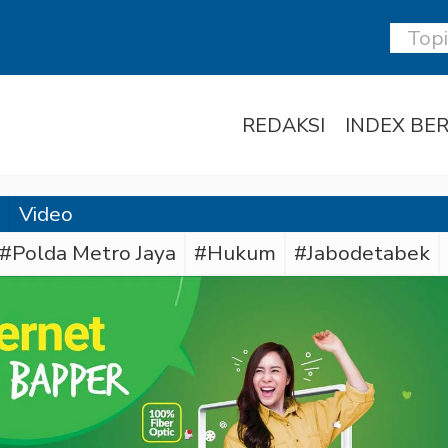
REDAKSI
INDEX BER
Video
#Polda Metro Jaya
#Hukum
#Jabodetabek