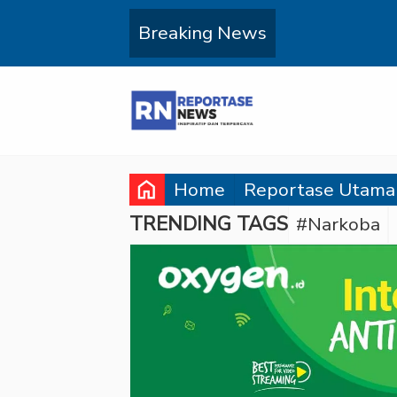
Breaking News
home
Home
Reportase Utama
TRENDING TAGS
#Narkoba