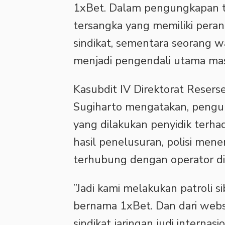
1xBet. Dalam pengungkapan t
tersangka yang memiliki pera
sindikat, sementara seorang 
menjadi pengendali utama masi
‎Kasubdit IV Direktorat Reser
Sugiharto mengatakan, pengun
yang dilakukan penyidik terhad
hasil penelusuran, polisi men
terhubung dengan operator di 
‎”Jadi kami melakukan patroli 
bernama 1xBet. Dan dari webs
sindikat jaringan judi internas