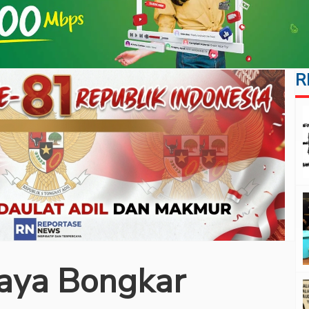
R
Jaya Bongkar