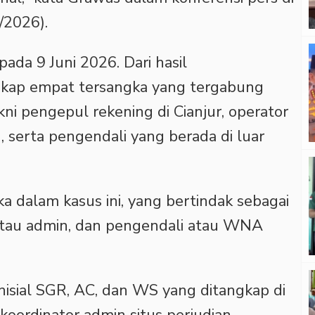
/2026).
pada 9 Juni 2026. Dari hasil
kap empat tersangka yang tergabung
kni pengepul rekening di Cianjur, operator
, serta pengendali yang berada di luar
gka dalam kasus ini, yang bertindak sebagai
atau admin, dan pengendali atau WNA
inisial SGR, AC, dan WS yang ditangkap di