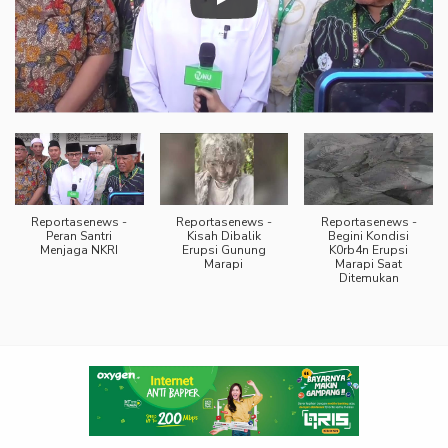
Reportasenews -
Reportasenews -
Reportasenews -
Peran Santri
Kisah Dibalik
Begini Kondisi
Menjaga NKRI
Erupsi Gunung
K0rb4n Erupsi
Marapi
Marapi Saat
Ditemukan