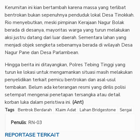
Kerumitan ini kian bertambah karena massa yang terlibat
bentrokan bukan sepenuhnya penduduk lokal Desa Tinokkah.
Rio menyebutkan, meski pimpinan Kerajaan Nagur Bolak
berada di desanya, mayoritas warga yang turun melakukan
aksi justru datang dari luar daerah. Sementara lahan yang
menjadi objek sengketa sebenarnya berada di wilayah Desa
Nagur Pane dan Desa Parlambean.
Hingga berita ini ditayangkan, Polres Tebing Tinggi yang
turun ke lokasi untuk mengamankan situasi masih melakukan
penyelidikan terkait pemicu bentrokan dan asal-usul
tembakan. Belum ada keterangan resmi yang dirilis polisi
setempat mengenai penetapan tersangka atau detail
korban luka dalam peristiwa ini.
(Ant)
Tags
Bentrok Berdarah
Klaim Adat
Lahan Bridgestone
Sergai
Penulis
: RN-03
REPORTASE TERKAIT