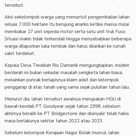
tersebut.
Aksi sekelompok warga yang menuntut pengembalian lahan
seluas 7.000 hektare itu berujung anarkis ketika massa mulai
membakar 27 unit sepeda motor serta satu unit truk Fuso.
Situasi makin tidak terkendali hingga menyebabkan beberapa
warga dilaporkan luka tembak dan harus dilarikan ke rumah
sakit terdekat.
Kepala Desa Tinokkah Rio Damanik mengungkapkan, insiden
berdarah ini bukan sekadar masalah sengketa lahan biasa,
melainkan puncak berlapisnya klaim adat dan kelompok
penggarap di atas tanah yang sama sejak puluhan tahun lalu.
Menurut dia, lahan tersebut awalnya merupakan HGU di
bawah kendali PT Goodyear sejak tahun 1998, sebelum
akhirnya beralih ke PT Bridgestone dan disinyalir telah habis
masa berlakunya sekitar tahun 2022 atau 2023.
Sebelum kelompok Kerajaan Nagur Bolak muncul, lahan