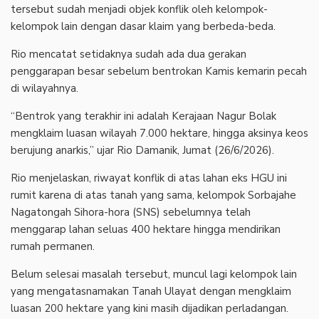
tersebut sudah menjadi objek konflik oleh kelompok-
kelompok lain dengan dasar klaim yang berbeda-beda.
Rio mencatat setidaknya sudah ada dua gerakan
penggarapan besar sebelum bentrokan Kamis kemarin pecah
di wilayahnya.
“Bentrok yang terakhir ini adalah Kerajaan Nagur Bolak
mengklaim luasan wilayah 7.000 hektare, hingga aksinya keos
berujung anarkis,” ujar Rio Damanik, Jumat (26/6/2026).
Rio menjelaskan, riwayat konflik di atas lahan eks HGU ini
rumit karena di atas tanah yang sama, kelompok Sorbajahe
Nagatongah Sihora-hora (SNS) sebelumnya telah
menggarap lahan seluas 400 hektare hingga mendirikan
rumah permanen.
Belum selesai masalah tersebut, muncul lagi kelompok lain
yang mengatasnamakan Tanah Ulayat dengan mengklaim
luasan 200 hektare yang kini masih dijadikan perladangan.