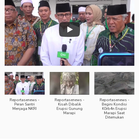
Reportasenews -
Reportasenews -
Reportasenews -
Peran Santri
Kisah Dibalik
Begini Kondisi
Menjaga NKRI
Erupsi Gunung
K0rb4n Erupsi
Marapi
Marapi Saat
Ditemukan