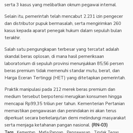
serta 3 kasus yang melibatkan oknum pegawai internal.
Selain itu, pemerintah telah mencabut 2.231 izin pengecer
dan distributor pupuk bermasalah, serta mengirimkan 260
kasus kepada aparat penegak hukum dalam sepuluh bulan
terakhir.
Salah satu pengungkapan terbesar yang tercatat adalah
skandal beras oplosan, di mana hasil pemeriksaan
laboratorium di sepuluh provinsi menunjukkan 85,56 persen
beras premium tidak memenuhi standar mutu, berat, dan
Harga Eceran Tertinggi (HET) yang ditetapkan pemerintah.
Praktik manipulasi pada 212 merek beras premium dan
medium tersebut berpotensi merugikan konsumen hingga
mencapai Rp99,35 triliun per tahun. Kementerian Pertanian
memastikan pengawasan dan penindakan ini akan terus
diperkuat secara berkelanjutan demi melindungi masyarakat
serta menjaga ketahanan pangan nasional.
(RN-03)
Tags
Kementan
Mafia Pangan
Pengawasan
Tindak Tegas