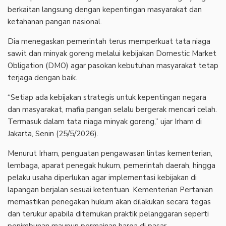
berkaitan langsung dengan kepentingan masyarakat dan
ketahanan pangan nasional.
Dia menegaskan pemerintah terus memperkuat tata niaga
sawit dan minyak goreng melalui kebijakan Domestic Market
Obligation (DMO) agar pasokan kebutuhan masyarakat tetap
terjaga dengan baik.
“Setiap ada kebijakan strategis untuk kepentingan negara
dan masyarakat, mafia pangan selalu bergerak mencari celah.
Termasuk dalam tata niaga minyak goreng,” ujar Irham di
Jakarta, Senin (25/5/2026).
Menurut Irham, penguatan pengawasan lintas kementerian,
lembaga, aparat penegak hukum, pemerintah daerah, hingga
pelaku usaha diperlukan agar implementasi kebijakan di
lapangan berjalan sesuai ketentuan. Kementerian Pertanian
memastikan penegakan hukum akan dilakukan secara tegas
dan terukur apabila ditemukan praktik pelanggaran seperti
penimbunan maupun permainan harga di pasar.