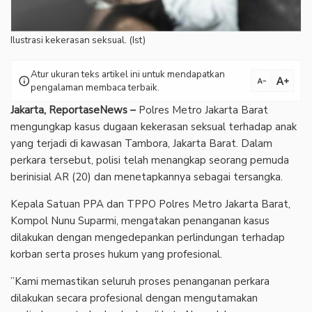
Ilustrasi kekerasan seksual. (Ist)
Atur ukuran teks artikel ini untuk mendapatkan
text_increase
info
text_decrease
pengalaman membaca terbaik.
Jakarta, ReportaseNews –
Polres Metro Jakarta Barat
mengungkap kasus dugaan kekerasan seksual terhadap anak
yang terjadi di kawasan Tambora, Jakarta Barat. Dalam
perkara tersebut, polisi telah menangkap seorang pemuda
berinisial AR (20) dan menetapkannya sebagai tersangka.
‎Kepala Satuan PPA dan TPPO Polres Metro Jakarta Barat,
Kompol Nunu Suparmi, mengatakan penanganan kasus
dilakukan dengan mengedepankan perlindungan terhadap
korban serta proses hukum yang profesional.
‎”Kami memastikan seluruh proses penanganan perkara
dilakukan secara profesional dengan mengutamakan