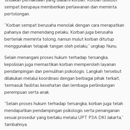
tindakan pemaksaan yang dialami korban. Korban disebut
sempat berupaya memberikan perlawanan dan meminta
pertolongan.
‎”Korban sempat berusaha menolak dengan cara merapatkan
pahanya dan menendang pelaku. Korban juga berusaha
berteriak meminta tolong, namun mulut korban ditutup
menggunakan telapak tangan oleh pelaku,” ungkap Nunu.
‎Selain menangani proses hukum terhadap tersangka,
kepolisian juga memastikan korban memperoleh layanan
pendampingan dan pemulihan psikologis. Langkah tersebut
dilakukan melalui koordinasi dengan berbagai pihak terkait,
termasuk fasilitas kesehatan dan lembaga perlindungan
perempuan serta anak.
‎”Selain proses hukum terhadap tersangka, korban juga telah
mendapatkan pendampingan psikologis serta penanganan
sesuai prosedur yang berlaku melalui UPT P3A DKI Jakarta,”
tambahnya.